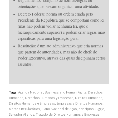
Regulamento: conjunto de normas/regras ou
orientações que buscam organizar uma atividade.
Decreto Federal: norma ou ordem criada pelo
Presidente da República que se comportam como lei
(mas não podem violar nenhuma lei, que é
hierarquicamente superior) e podem criar regras mais
específicas para uma legislação geral.
Resolução:
é um ato administrativo que cria normas
que partem de autoridades, mas não do chefe do
Poder Executivo, através das quais disciplinam certos
assuntos.
Tags:
Agenda Nacional
,
Business and Human Rights
,
Derechos
Humanos
,
Derechos Humanos y Empresas
,
Direitos Humanos
,
Direitos Humanos e Empresas
,
Empresas e Direitos Humanos
,
Marcos Regulatórios
,
Plano Nacional de Ação
,
princípios Ruggie
,
Salvador Allende
,
Tratado de Direitos Humanos e Empresas
,