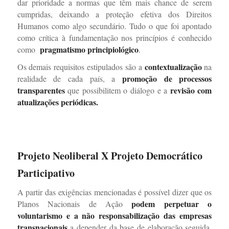
dar prioridade a normas que têm mais chance de serem
cumpridas, deixando a proteção efetiva dos Direitos
Humanos como algo secundário. Tudo o que foi apontado
como crítica à fundamentação nos princípios é conhecido
pragmatismo principiológico
como
.
contextualização
Os demais requisitos estipulados são a
na
promoção de processos
realidade de cada país, a
transparentes
revisão com
que possibilitem o diálogo e a
atualizações periódicas.
Projeto Neoliberal X Projeto Democrático
Participativo
A partir das exigências mencionadas é possível dizer que os
podem perpetuar o
Planos Nacionais de Ação
voluntarismo e a não responsabilização das empresas
transnacionais
a depender da base de elaboração seguida.