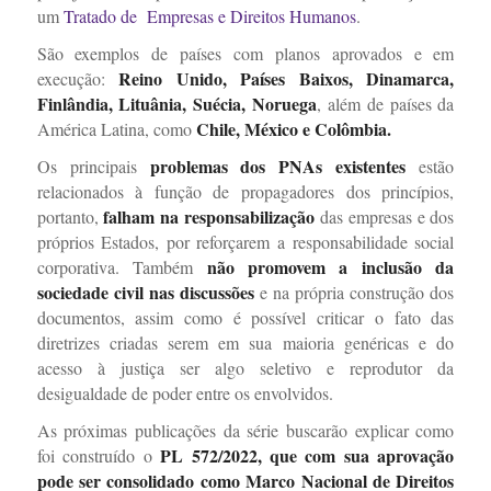
um
Tratado de Empresas e Direitos Humanos
.
São exemplos de países com planos aprovados e em
Reino Unido, Países Baixos, Dinamarca,
execução:
Finlândia, Lituânia, Suécia, Noruega
, além de países da
Chile, México e Colômbia.
América Latina, como
problemas dos PNAs
existentes
Os principais
estão
relacionados à função de propagadores dos princípios,
falham na responsabilização
portanto,
das empresas e dos
próprios Estados, por reforçarem a r
esponsabilidade social
não promovem a inclusão da
corporativa
. Também
sociedade civil
nas discussões
e na própria construção dos
documentos, assim como é possível criticar o fato das
diretrizes criadas serem em sua maioria genéricas e do
acesso à justiça ser algo seletivo e reprodutor da
desigualdade de poder entre os envolvidos.
As próximas publicações da série buscarão explicar como
PL 572/2022, que com sua aprovação
foi construído o
pode ser consolidado como Marco Nacional de Direitos