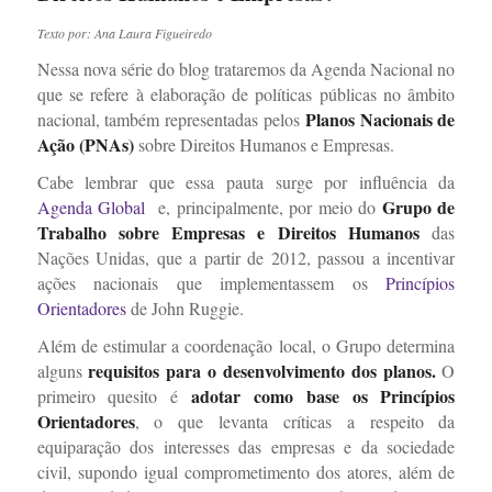
Texto por: Ana Laura Figueiredo
Nessa nova série do blog trataremos da Agenda Nacional no
que se refere à elaboração de políticas públicas no âmbito
Planos Nacionais de
nacional, também representadas pelos
Ação (PNAs)
sobre Direitos Humanos e Empresas.
Cabe lembrar que essa pauta surge por influência da
Grupo de
Agenda Global
e, principalmente, por meio do
Trabalho sobre Empresas e Direitos Humanos
das
Nações Unidas, que a partir de 2012, passou a incentivar
ações nacionais que implementassem os
Princípios
Orientadores
de John Ruggie
.
Além de estimular a coordenação local, o Grupo determina
requisitos para o desenvolvimento dos planos.
alguns
O
adotar como base os Princípios
primeiro quesito é
Orientadores
, o que levanta críticas a respeito da
equiparação dos interesses das empresas e da sociedade
civil, supondo igual comprometimento dos atores, além de