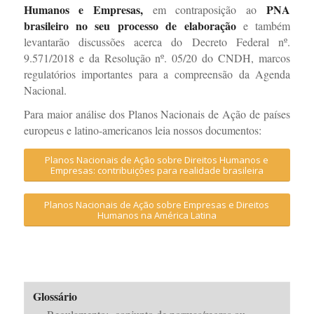
Humanos e Empresas,
PNA
em contraposição ao
brasileiro no seu processo de elaboração
e também
levantarão discussões acerca do Decreto Federal nº.
9.571/2018 e da Resolução nº. 05/20 do CNDH, marcos
regulatórios importantes para a compreensão da Agenda
Nacional.
Para maior análise dos Planos Nacionais de Ação de países
europeus e latino-americanos leia nossos documentos:
Planos Nacionais de Ação sobre Direitos Humanos e
Empresas: contribuições para realidade brasileira
Planos Nacionais de Ação sobre Empresas e Direitos
Humanos na América Latina
Glossário