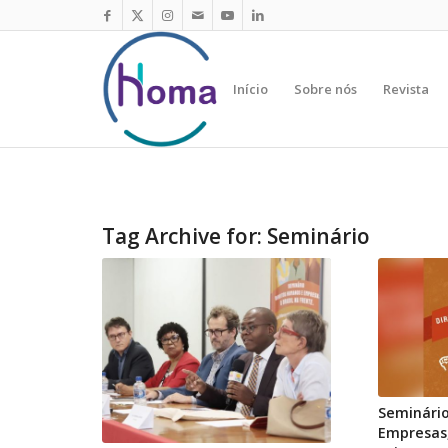
Início
Sobre nós
Revista
Tag Archive for:
Seminário
Seminário
Empresas,