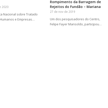
Rompimento da Barragem de
Rejeitos do Fundão – Mariana
e 2020
27 de nov de 2019
ta Nacional sobre Tratado
Um dos pesquisadores do Centro,
s Humanos e Empresas…
Felipe Fayer Mansoldo, participou…