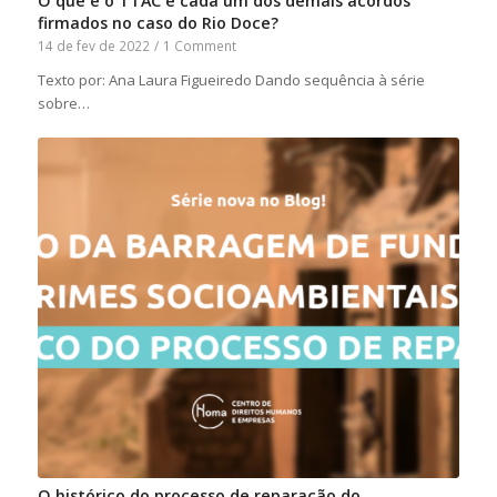
O que é o TTAC e cada um dos demais acordos
firmados no caso do Rio Doce?
14 de fev de 2022
/
1 Comment
Texto por: Ana Laura Figueiredo Dando sequência à série
sobre…
O histórico do processo de reparação do