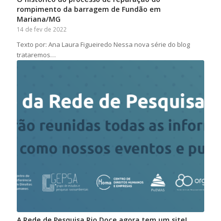
rompimento da barragem de Fundão em
Mariana/MG
14 de fev de 2022
Texto por: Ana Laura Figueiredo Nessa nova série do blog
trataremos…
A Rede de Pesquisa Rio Doce agora tem um site!