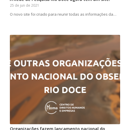
25 de jun de 2021
O novo site foi criado para reunir todas as informações da…
Organizações fazem lançamento nacional do