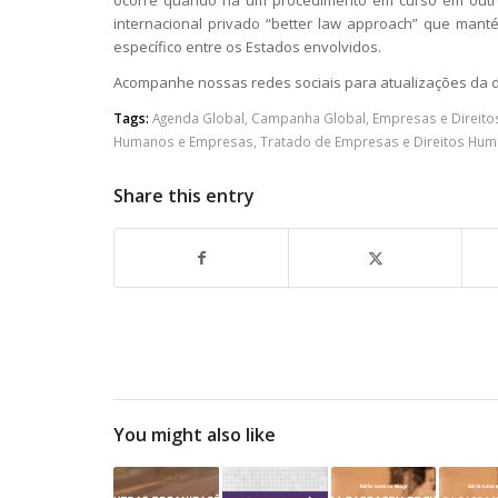
internacional privado “better law approach” que man
específico entre os Estados envolvidos.
Acompanhe nossas redes sociais para atualizações da 
Tags:
Agenda Global
,
Campanha Global
,
Empresas e Direit
Humanos e Empresas
,
Tratado de Empresas e Direitos Hu
Share this entry
You might also like