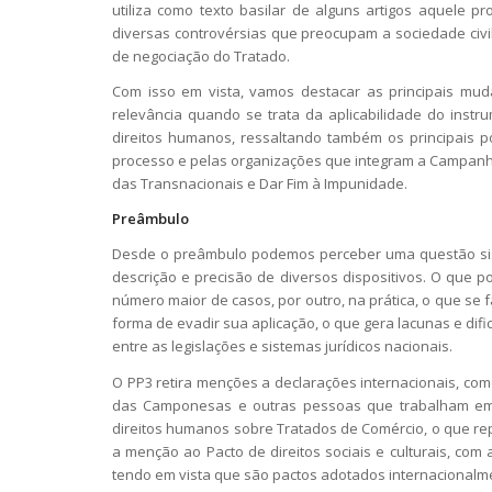
utiliza como texto basilar de alguns artigos aquele p
diversas controvérsias que preocupam a sociedade civi
de negociação do Tratado.
Com isso em vista, vamos destacar as principais mud
relevância quando se trata da aplicabilidade do instr
direitos humanos, ressaltando também os principais
processo e pelas organizações que integram a Campanha
das Transnacionais e Dar Fim à Impunidade.
Preâmbulo
Desde o preâmbulo podemos perceber uma questão sis
descrição e precisão de diversos dispositivos. O que 
número maior de casos, por outro, na prática, o que se 
forma de evadir sua aplicação, o que gera lacunas e difi
entre as legislações e sistemas jurídicos nacionais.
O PP3 retira menções a declarações internacionais, co
das Camponesas e outras pessoas que trabalham em
direitos humanos sobre Tratados de Comércio, o que re
a menção ao
Pacto de direitos sociais e culturais
, com 
tendo em vista que são pactos adotados internacionalme