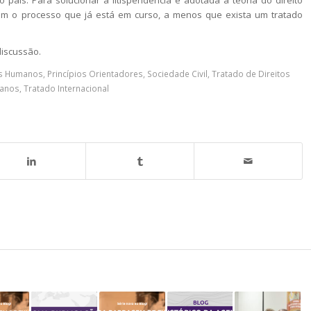
tém o processo que já está em curso, a menos que exista um tratado
discussão.
os Humanos
,
Princípios Orientadores
,
Sociedade Civil
,
Tratado de Direitos
manos
,
Tratado Internacional