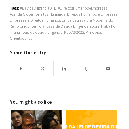
Tags:
#DevidaDiligênciaDHE
,
#DireitosHumanoseEmpresas
,
Agenda Global
,
Direitos Humanos
,
Direitos Humanos e Empresas
,
Empresas e Direitos Humanos
,
Lei de Escravatura Moderna do
Reino Unido
,
Lei Holandesa de Devida Diligência sobre Trabalho
Infantil
,
Leis de devida diligência
,
PL 572/2022
,
Princípios
Orientadores
Share this entry
You might also like