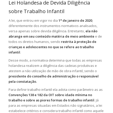
Lei Holandesa de Devida Diligência
sobre Trabalho Infantil
A lei, que entrou em vigor no dia
1° de janeiro de 2020
,
diferentemente dos instrumentos normativos analisados,
versa apenas sobre devida diligência. Entretanto,
ela não
abrange em seu conteúdo matéria de meio ambiente
e de
todos os diretos humanos, sendo
restrita à proteção de
crianças e adolescentes no que se refere ao trabalho
infantil
.
Desse modo, a normativa determina que todas as empresas
holandesa realizem a diligência das cadeias produtivas e
atestem a não utilização de mão de obra infantil, sendo o
presidente do conselho de administração o responsável
pela constatação.
Para definir trabalho infantil ela adota como parâmetro as as
Convenções 138 e 182 da OIT sobre idade mínima no
trabalho e sobre as piores formas de trabalho infantil
. Já
para as empresas situadas em Estados não signatários, a lei
estabelece critérios e considera trabalho infantil como aquele