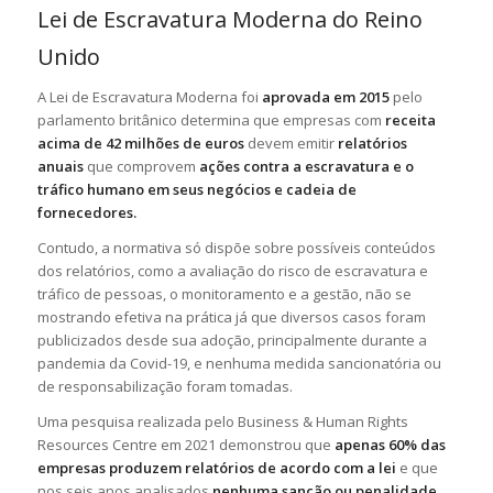
Lei de Escravatura Moderna do Reino
Unido
A Lei de Escravatura Moderna foi
aprovada em 2015
pelo
parlamento britânico determina que empresas com
receita
acima de 42 milhões de euros
devem emitir
relatórios
anuais
que comprovem
ações contra a escravatura e o
tráfico humano em seus negócios e cadeia de
fornecedores.
Contudo, a normativa só dispõe sobre possíveis conteúdos
dos relatórios, como a avaliação do risco de escravatura e
tráfico de pessoas, o monitoramento e a gestão, não se
mostrando efetiva na prática já que diversos casos foram
publicizados desde sua adoção, principalmente durante a
pandemia da Covid-19, e nenhuma medida sancionatória ou
de responsabilização foram tomadas.
Uma pesquisa realizada pelo
Business & Human Rights
Resources Centre
em 2021 demonstrou que
apenas 60% das
empresas produzem relatórios de acordo com a lei
e que
nos seis anos analisados
nenhuma sanção ou penalidade