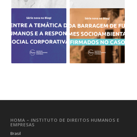
HOMA – INSTITUTO DE DIREITOS HUMANOS E
EMPRESAS
Brasil