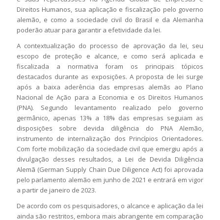
Direitos Humanos, sua aplicação e fiscalização pelo governo
alemão, e como a sociedade civil do Brasil e da Alemanha
poderão atuar para garantir a efetividade da lei.
A contextualização do processo de aprovação da lei, seu
escopo de proteção e alcance, e como será aplicada e
fiscalizada a normativa foram os principais tópicos
destacados durante as exposições. A proposta de lei surge
após a baixa aderência das empresas alemãs ao Plano
Nacional de Ação para a Economia e os Direitos Humanos
(PNA). Segundo levantamento realizado pelo governo
germânico, apenas 13% a 18% das empresas seguiam as
disposições sobre devida diligência do PNA Alemão,
instrumento de internalização dos Princípios Orientadores.
Com forte mobilização da sociedade civil que emergiu após a
divulgação desses resultados, a Lei de Devida Diligência
Alemã (
German Supply Chain Due Diligence Act
) foi aprovada
pelo parlamento alemão em junho de 2021 e entrará em vigor
a partir de janeiro de 2023.
De acordo com os pesquisadores, o alcance e aplicação da lei
ainda são restritos, embora mais abrangente em comparação