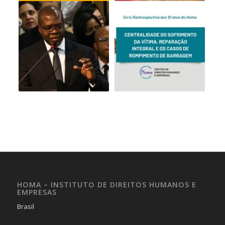
HOMA – INSTITUTO DE DIREITOS HUMANOS E
EMPRESAS
Brasil