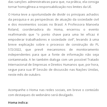
das sanções administrativas para que, na prática, ela consiga
tornar homogênea a responsabilização nos limites da UE.
O Homa teve a oportunidade de dividir os principais achados
da pesquisa e as perspectivas de atuação da sociedade civil
e dos movimentos sociais no Brasil. A Professora Manoela
Roland, coordenadora do Homa, encerrou o evento
reafirmando que “o ponto chave para uma lei eficaz é
empoderar trabalhadores e sociedade civil”, levando à uma
breve explicação sobre o processo de construção do PL
572/2022, que prevê mecanismos de monitoramento
independentes para que a fonte de informação não seja
contaminada. A lei também dialoga com um possível Tratado
Internacional de Empresas e Direitos Humanos que, por hora,
segue para sua 8ª Sessão de discussão nas Nações Unidas,
neste mês de outubro.
Acompanhe o Homa nas redes sociais, em breve o conteúdo
com destaques do webinário será divulgado.
Homa indica: