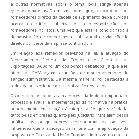
a outras normativas sobre o tema, pois atinge apenas
grandes empresas. Da mesma forma que, o foco dado aos
fornecedores diretos da cadeia de suprimento deixa dúvidas
acerca do critério subjetivo de responsabilização dos
fornecedores indiretos, uma vez que estaria condicionado à
demonstração de conhecimento substancial de violação de
direitos por parte da empresa controladora.
Em relação aos remédios previstos na lei, a atuação do
Departamento Federal de Economia e Controle das
Exportações (BAFA) foi um dos pontos debatidos, já que a lei
atribui ao BAFA algumas funções de monitoramento e de
sanção administrativa. Da mesma maneira, foi destacada a
reduzida possibilidade de judicialização dos casos.
Os participantes apontaram a necessidade de acompanhar o
processo e avaliar a implementação da normativa na prática,
principalmente em relação à interpretação que será dada,
tanto pelas empresas quanto pelo judiciário. Para além dessa
análise, os pesquisadores mencionaram as possíveis
influências que a aplicação da lei terá com a aprovação da
proposta de Diretiva da União Europeia, inclusive no quesito