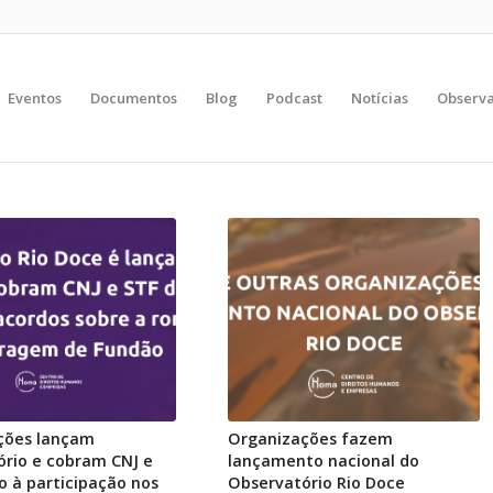
Eventos
Documentos
Blog
Podcast
Notícias
Observa
ções lançam
Organizações fazem
ório e cobram CNJ e
lançamento nacional do
to à participação nos
Observatório Rio Doce