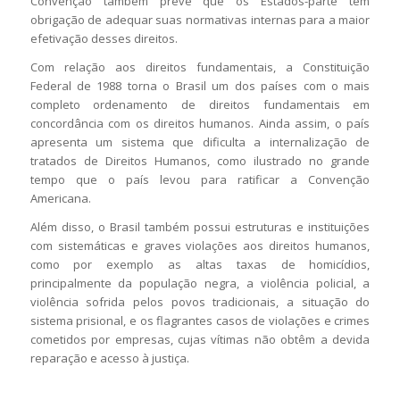
Convenção também prevê que os Estados-parte têm
obrigação de adequar suas normativas internas para a maior
efetivação desses direitos.
Com relação aos direitos fundamentais, a Constituição
Federal de 1988 torna o Brasil um dos países com o mais
completo ordenamento de direitos fundamentais em
concordância com os direitos humanos. Ainda assim, o país
apresenta um sistema que dificulta a internalização de
tratados de Direitos Humanos, como ilustrado no grande
tempo que o país levou para ratificar a Convenção
Americana.
Além disso, o Brasil também possui estruturas e instituições
com sistemáticas e graves violações aos direitos humanos,
como por exemplo as altas taxas de homicídios,
principalmente da população negra, a violência policial, a
violência sofrida pelos povos tradicionais, a situação do
sistema prisional, e os flagrantes casos de violações e crimes
cometidos por empresas, cujas vítimas não obtêm a devida
reparação e acesso à justiça.