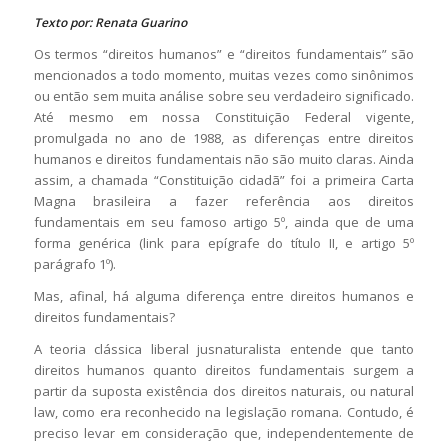
Texto por: Renata Guarino
Os termos “direitos humanos” e “direitos fundamentais” são
mencionados a todo momento, muitas vezes como sinônimos
ou então sem muita análise sobre seu verdadeiro significado.
Até mesmo em nossa Constituição Federal vigente,
promulgada no ano de 1988, as diferenças entre direitos
humanos e direitos fundamentais não são muito claras. Ainda
assim, a chamada “Constituição cidadã” foi a primeira Carta
Magna brasileira a fazer referência aos direitos
fundamentais em seu famoso artigo 5º, ainda que de uma
forma genérica (link para epígrafe do título II, e artigo 5º
parágrafo 1º).
Mas, afinal, há alguma diferença entre direitos humanos e
direitos fundamentais?
A teoria clássica liberal jusnaturalista entende que tanto
direitos humanos quanto direitos fundamentais surgem a
partir da suposta existência dos direitos naturais, ou
natural
law
, como era reconhecido na legislação romana.
Contudo, é
preciso levar em consideração que, independentemente de