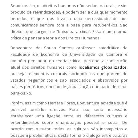
Sendo assim, os direitos humanos não seriam naturais, e sim
produto de reivindicações, e podem ser a qualquer momento
perdidos, o que nos leva a uma necessidade de nos
comunicarmos sempre com a base para recuperá-los. São
direitos que surgem de “baixo para cima”. Essa é uma forma
crítica de pensar a teoria dos Direitos Humanos.
Boaventura de Sousa Santos, professor catedrático da
Faculdade de Economia da Universidade de Coimbra e
também pensador da teoria crítica, percebe a construção
atual dos direitos humanos como
localismos globalizados
,
ou seja, elementos culturais sociopolíticos que partem de
Estados hegemônicos e são associados e absorvidos por
países periféricos, um tipo de globalização que parte de-cima-
para-baixo.
Porém, assim como Herrera Flores, Boaventura acredita que é
possível torná-los efetivos. Para isso, seria necessário
estabelecer uma ligação entre as diferentes culturas e
entendimentos sobre emancipação pessoal e social. De
acordo com o autor, todas as culturas são incompletas e
possuem problemáticas, desta forma o diálogo entre culturas