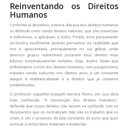
Reinventando os Direitos
Humanos
Conforme já dissemos, a teoria clássica dos direitos humanos
os defende como sendo direitos naturais, que são universais
e indivisíveis, e aplicáveis a todos. Porém, esse pensamento
se mostra insuficiente quando pensamos na realidade que
nos é apresentada, principalmente no sul global, onde
diversos grupos vulneráveis possuem seus direitos mais
básicos sistematicamente violados. Hoje, muitos falam que
enfrentamos a crise dos direitos humanos, com pouquíssimos
tratados sendo subscrito nos últimos anos, e um constante
ataque à multilateralidade e a direitos que já creíamos
estabelecidos.
O professor espanhol Joaquim Herrera Flores, em sua obra
mais conhecida, “A reinvenção dos direitos humanos”,
defende que esses direitos não devem se confundir com os
documentos que os normatizam. Não são os tratados que os
criam, e sim o processo de luta constante do povo que quer
acessar a certos bens materiais e imateriais.