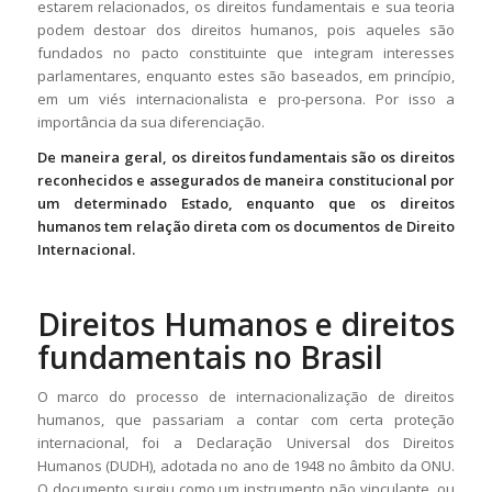
estarem relacionados, os direitos fundamentais e sua teoria
podem destoar dos direitos humanos, pois aqueles são
fundados no pacto constituinte que integram interesses
parlamentares, enquanto estes são baseados, em princípio,
em um viés internacionalista e pro-persona. Por isso a
importância da sua diferenciação.
De maneira geral, os
direitos fundamentais
são os direitos
reconhecidos e assegurados de maneira constitucional por
um determinado Estado, enquanto que os
direitos
humanos
tem relação direta com os documentos de Direito
Internacional.
Direitos Humanos e direitos
fundamentais no Brasil
O marco do processo de internacionalização de direitos
humanos, que passariam a contar com certa proteção
internacional, foi a Declaração Universal dos Direitos
Humanos (DUDH), adotada no ano de 1948 no âmbito da ONU.
O documento surgiu como um instrumento não vinculante, ou