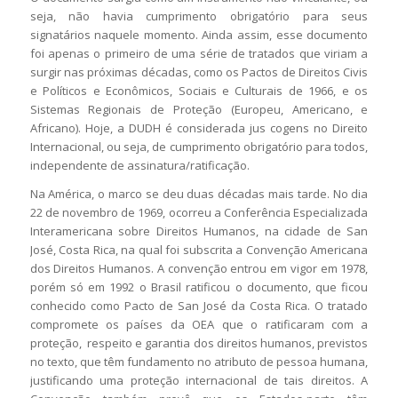
seja, não havia cumprimento obrigatório para seus
signatários naquele momento. Ainda assim, esse documento
foi apenas o primeiro de uma série de tratados que viriam a
surgir nas próximas décadas, como os Pactos de Direitos Civis
e Políticos e Econômicos, Sociais e Culturais de 1966, e os
Sistemas Regionais de Proteção (Europeu, Americano, e
Africano). Hoje, a DUDH é considerada
jus cogens
no Direito
Internacional, ou seja, de cumprimento obrigatório para todos,
independente de assinatura/ratificação.
Na América, o marco se deu duas décadas mais tarde. No dia
22 de novembro de 1969, ocorreu a Conferência Especializada
Interamericana sobre Direitos Humanos, na cidade de San
José, Costa Rica, na qual foi subscrita a Convenção Americana
dos Direitos Humanos. A convenção entrou em vigor em 1978,
porém só em 1992 o Brasil ratificou o documento, que ficou
conhecido como Pacto de San José da Costa Rica. O tratado
compromete os países da OEA que o ratificaram com a
proteção, respeito e garantia dos direitos humanos, previstos
no texto, que têm fundamento no atributo de pessoa humana,
justificando uma proteção internacional de tais direitos. A