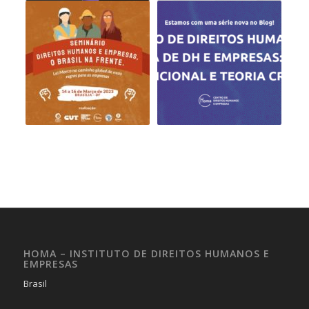
HOMA – INSTITUTO DE DIREITOS HUMANOS E
EMPRESAS
Brasil