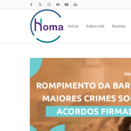
Início
Sobre nós
Revista
disse: