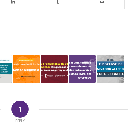
1
REPLY