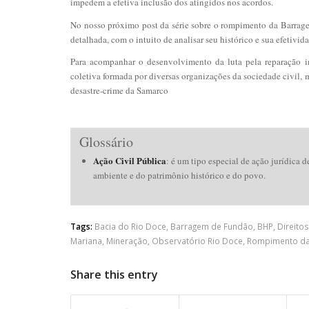
impedem a efetiva inclusão dos atingidos nos acordos.
No nosso próximo post da série sobre o rompimento da Barrag
detalhada, com o intuito de analisar seu histórico e sua efetivida
Para acompanhar o desenvolvimento da luta pela reparação i
coletiva formada por diversas organizações da sociedade civil
desastre-crime da Samarco
Glossário
Ação Civil Pública
: é um tipo especial de ação jurídica 
ambiente e do patrimônio histórico e do povo.
Tags:
Bacia do Rio Doce
,
Barragem de Fundão
,
BHP
,
Direito
Mariana
,
Mineração
,
Observatório Rio Doce
,
Rompimento da
Share this entry