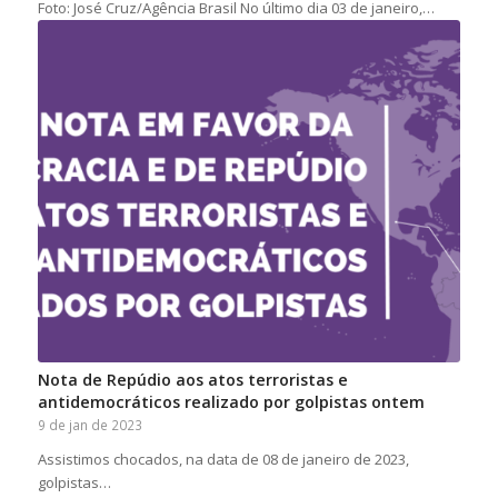
Foto: José Cruz/Agência Brasil No último dia 03 de janeiro,…
Nota de Repúdio aos atos terroristas e
antidemocráticos realizado por golpistas ontem
9 de jan de 2023
Assistimos chocados, na data de 08 de janeiro de 2023,
golpistas…