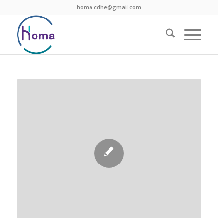
homa.cdhe@gmail.com