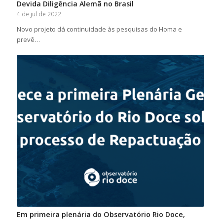
Devida Diligência Alemã no Brasil
4 de jul de 2022
Novo projeto dá continuidade às pesquisas do Homa e
prevê…
Em primeira plenária do Observatório Rio Doce,