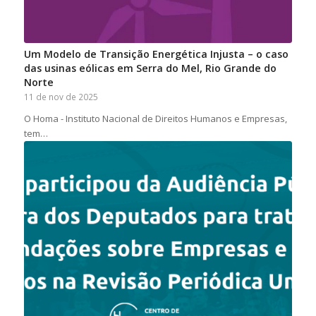
Um Modelo de Transição Energética Injusta – o caso
das usinas eólicas em Serra do Mel, Rio Grande do
Norte
11 de nov de 2025
O Homa - Instituto Nacional de Direitos Humanos e Empresas,
tem…