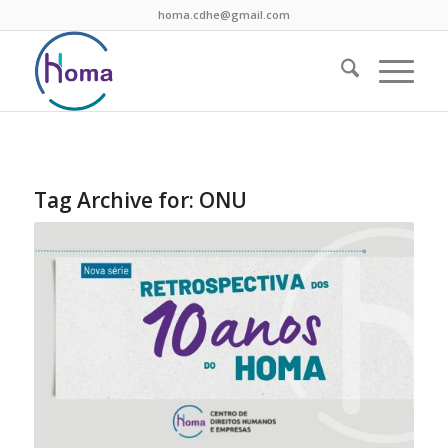
homa.cdhe@gmail.com
Tag Archive for:
ONU