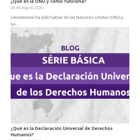
¿Qué es la ONU y cómo funciona?
26 de Aug de 2020
Ciertamente ha oído hablar de las Naciones Unidas (ONU) y
su…
¿Qué es la Declaración Universal de Derechos
Humanos?