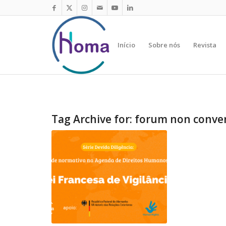
Início
Sobre nós
Revista
Tag Archive for:
forum non conve