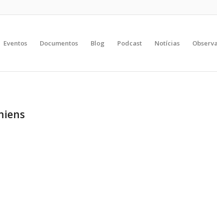
Eventos
Documentos
Blog
Podcast
Notícias
Observa
niens