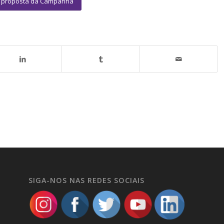
a proposta da Campanha
SIGA-NOS NAS REDES SOCIAIS