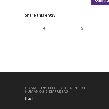
Confira 
Share this entry
HOMA – INSTITUTO DE DIREITOS
HUMANOS E EMPRESAS
Brasil