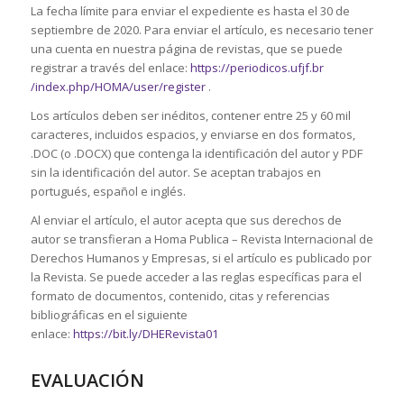
La fecha límite para enviar el expediente es hasta el 30 de
septiembre de 2020. Para enviar el artículo, es necesario tener
una cuenta en nuestra página de revistas, que se puede
registrar a través del enlace:
https://periodicos.ufjf.br
/index.php/HOMA/user/register
.
Los artículos deben ser inéditos, contener entre 25 y 60 mil
caracteres, incluidos espacios, y enviarse en dos formatos,
.DOC (o .DOCX) que contenga la identificación del autor y PDF
sin la identificación del autor. Se aceptan trabajos en
portugués, español e inglés.
Al enviar el artículo, el autor acepta que sus derechos de
autor se transfieran a Homa Publica – Revista Internacional de
Derechos Humanos y Empresas, si el artículo es publicado por
la Revista. Se puede acceder a las reglas específicas para el
formato de documentos, contenido, citas y referencias
bibliográficas en el siguiente
enlace:
https://bit.ly/DHERevista01
EVALUACIÓN