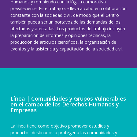
Humanos y rompiendo con la lógica corporativa
prevaleciente. Este trabajo se lleva a cabo en colaboración
constante con la sociedad civil, de modo que el Centro
también pueda ser un portavoz de las demandas de los
afectados y afectadas. Los productos del trabajo incluyen
la preparación de informes y opiniones técnicas, la
producción de artículos científicos, la organización de
eventos y la asistencia y capacitación de la sociedad civil.
Línea | Comunidades y Grupos Vulnerables
en el campo de los Derechos Humanos y
Empresas
La línea tiene como objetivo promover estudios y
productos destinados a proteger a las comunidades y