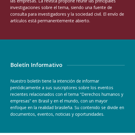
las empresas. La revista propone reunir las principales
investigaciones sobre el tema, siendo una fuente de
consulta para investigadores y la sociedad civil. El envío de
artículos está permanentemente abierto.
Boletín Informativo
Nuestro boletín tiene la intención de informar
periódicamente a sus suscriptores sobre los eventos
recientes relacionados con el tema “Derechos humanos y
empresas” en Brasil y en el mundo, con un mayor
enfoque en la realidad brasileña. Su contenido se divide en
documentos, eventos, noticias y oportunidades.