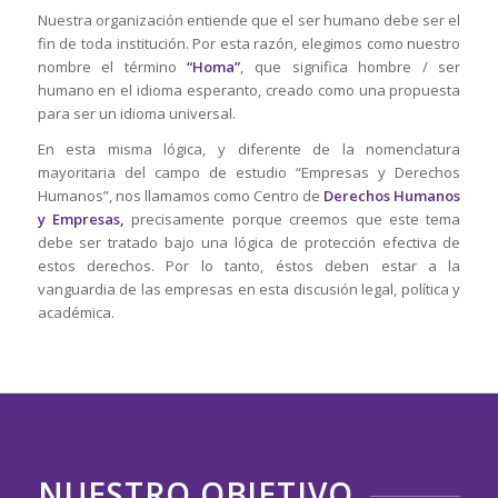
Nuestra organización entiende que el ser humano debe ser el
fin de toda institución. Por esta razón, elegimos como nuestro
nombre el término
“Homa”
, que significa hombre / ser
humano en el idioma esperanto, creado como una propuesta
para ser un idioma universal.
En esta misma lógica, y diferente de la nomenclatura
mayoritaria del campo de estudio “Empresas y Derechos
Humanos”, nos llamamos como Centro de
Derechos Humanos
y Empresas,
precisamente porque creemos que este tema
debe ser tratado bajo una lógica de protección efectiva de
estos derechos. Por lo tanto, éstos deben estar a la
vanguardia de las empresas en esta discusión legal, política y
académica.
NUESTRO OBJETIVO