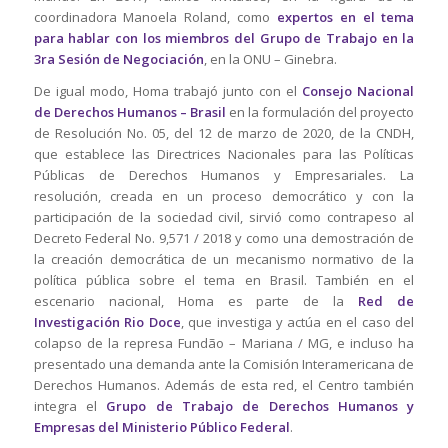
coordinadora Manoela Roland, como
expertos
en el tema
para hablar con los miembros del Grupo de Trabajo en la
3ra Sesión de Negociación
, en la ONU – Ginebra.
De igual modo, Homa trabajó junto con el
Consejo Nacional
de Derechos Humanos – Brasil
en la formulación del proyecto
de Resolución No. 05, del 12 de marzo de 2020, de la CNDH,
que establece las Directrices Nacionales para las Políticas
Públicas de Derechos Humanos y Empresariales. La
resolución, creada en un proceso democrático y con la
participación de la sociedad civil, sirvió como contrapeso al
Decreto Federal No. 9,571 / 2018 y como una demostración de
la creación democrática de un mecanismo normativo de la
política pública sobre el tema en Brasil. También en el
escenario nacional, Homa es parte de la
Red de
Investigación Rio Doce
, que investiga y actúa en el caso del
colapso de la represa Fundão – Mariana / MG, e incluso ha
presentado una demanda ante la Comisión Interamericana de
Derechos Humanos. Además de esta red, el Centro también
integra el
Grupo de Trabajo de Derechos Humanos y
Empresas del Ministerio Público Federal
.