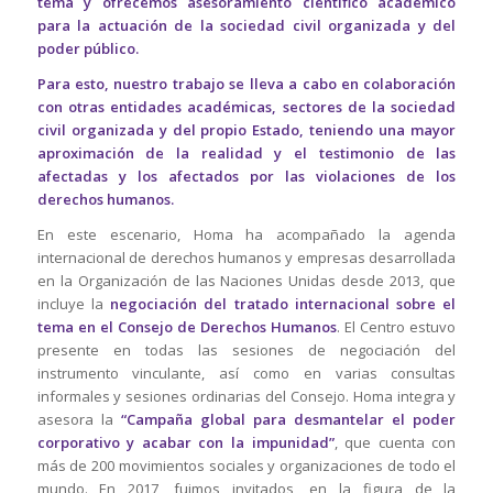
tema y ofrecemos asesoramiento científico académico
para la actuación de la sociedad civil organizada y del
poder público.
Para esto, nuestro trabajo se lleva a cabo en colaboración
con otras entidades académicas, sectores de la sociedad
civil organizada y del propio Estado, teniendo una mayor
aproximación de la realidad y el testimonio de las
afectadas y los afectados por las violaciones de los
derechos humanos.
En este escenario, Homa ha acompañado la agenda
internacional de derechos humanos y empresas desarrollada
en la Organización de las Naciones Unidas desde 2013, que
incluye la
negociación del tratado internacional sobre el
tema en el Consejo de Derechos Humanos
. El Centro estuvo
presente en todas las sesiones de negociación del
instrumento vinculante, así como en varias consultas
informales y sesiones ordinarias del Consejo. Homa integra y
asesora la
“Campaña global para desmantelar el poder
corporativo y acabar con la impunidad”
, que cuenta con
más de 200 movimientos sociales y organizaciones de todo el
mundo. En 2017, fuimos invitados, en la figura de la