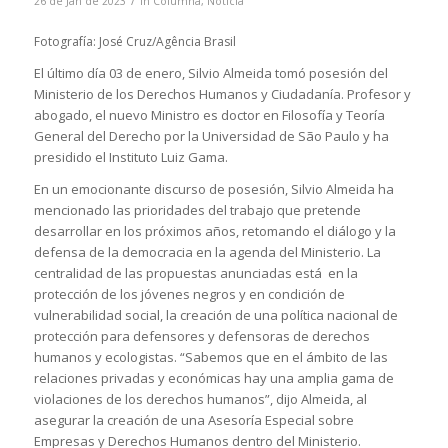
/
26 de Jan de 2023
in
Columna
,
Noticia
Fotografía: José Cruz/Agência Brasil
El último día 03 de enero, Silvio Almeida tomó posesión del
Ministerio de los Derechos Humanos y Ciudadanía. Profesor y
abogado, el nuevo Ministro es doctor en Filosofía y Teoría
General del Derecho por la Universidad de São Paulo y ha
presidido el Instituto Luiz Gama.
En un emocionante discurso de posesión, Silvio Almeida ha
mencionado las prioridades del trabajo que pretende
desarrollar en los próximos años, retomando el diálogo y la
defensa de la democracia en la agenda del Ministerio. La
centralidad de las propuestas anunciadas está en la
protección de los jóvenes negros y en condición de
vulnerabilidad social, la creación de una política nacional de
protección para defensores y defensoras de derechos
humanos y ecologistas. “Sabemos que en el ámbito de las
relaciones privadas y económicas hay una amplia gama de
violaciones de los derechos humanos”, dijo Almeida, al
asegurar la creación de una Asesoría Especial sobre
Empresas y Derechos Humanos dentro del Ministerio.