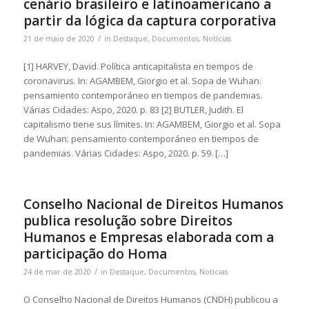
cenário brasileiro e latinoamericano a
partir da lógica da captura corporativa
/
21 de maio de 2020
in
Destaque
,
Documentos
,
Notícias
[1] HARVEY, David. Política anticapitalista en tiempos de
coronavirus. In: AGAMBEM, Giorgio et al. Sopa de Wuhan:
pensamiento contemporáneo en tiempos de pandemias.
Várias Cidades: Aspo, 2020. p. 83 [2] BUTLER, Judith. El
capitalismo tiene sus límites. In: AGAMBEM, Giorgio et al. Sopa
de Wuhan: pensamiento contemporáneo en tiempos de
pandemias. Várias Cidades: Aspo, 2020. p. 59. […]
Conselho Nacional de Direitos Humanos
publica resolução sobre Direitos
Humanos e Empresas elaborada com a
participação do Homa
/
24 de mar de 2020
in
Destaque
,
Documentos
,
Notícias
O Conselho Nacional de Direitos Humanos (CNDH) publicou a