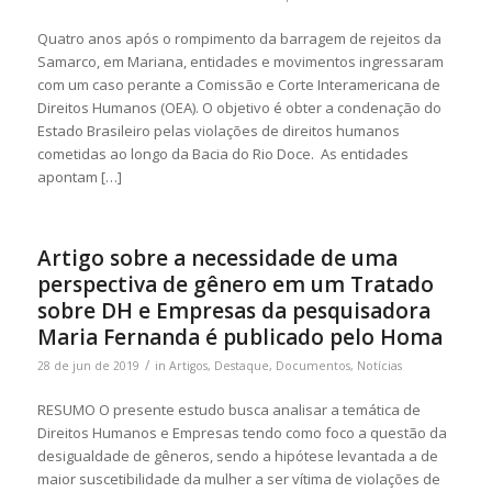
Quatro anos após o rompimento da barragem de rejeitos da
Samarco, em Mariana, entidades e movimentos ingressaram
com um caso perante a Comissão e Corte Interamericana de
Direitos Humanos (OEA). O objetivo é obter a condenação do
Estado Brasileiro pelas violações de direitos humanos
cometidas ao longo da Bacia do Rio Doce. As entidades
apontam […]
Artigo sobre a necessidade de uma
perspectiva de gênero em um Tratado
sobre DH e Empresas da pesquisadora
Maria Fernanda é publicado pelo Homa
/
28 de jun de 2019
in
Artigos
,
Destaque
,
Documentos
,
Notícias
RESUMO O presente estudo busca analisar a temática de
Direitos Humanos e Empresas tendo como foco a questão da
desigualdade de gêneros, sendo a hipótese levantada a de
maior suscetibilidade da mulher a ser vítima de violações de