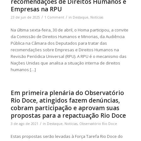
recomendações de Direitos Humanos e
Empresas na RPU
/
/
23 de jun de 2025
1 Comment
in
Destaque
,
Notícias
Na última sexta-feira, 30 de abril, o Homa participou, a convite
da Comissão de Direitos Humanos e Minorias, da Audiência
Pública na Câmara dos Deputados para tratar das
recomendações sobre Empresas e Direitos Humanos na
Revisão Periódica Universal (RPU). A RPU é o mecanismo das
Nações Unidas que analisa a situação interna de direitos
humanos […]
Em primeira plenária do Observatório
Rio Doce, atingidos fazem denúncias,
cobram participação e aprovam suas
propostas para a repactuação Rio Doce
/
3 de ago de 2021
in
Destaque
,
Notícias
,
Observatório Rio Doce
Estas propostas serão levadas à Força Tarefa Rio Doce do