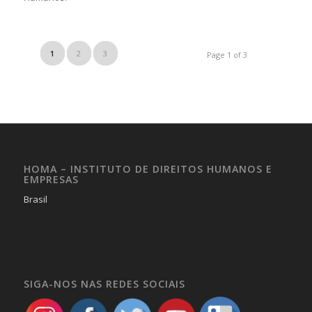
1
2
3
Page 1 of 3
HOMA – INSTITUTO DE DIREITOS HUMANOS E
EMPRESAS
Brasil
SIGA-NOS NAS REDES SOCIAIS