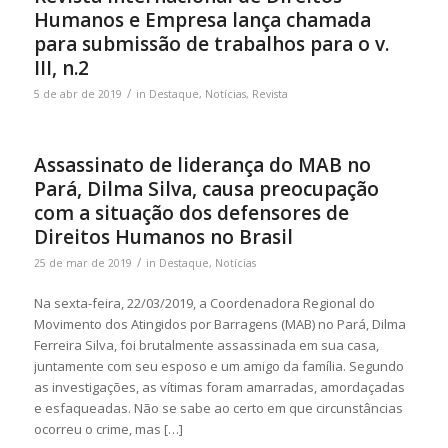
Humanos e Empresa lança chamada
para submissão de trabalhos para o v.
III, n.2
/
5 de abr de 2019
in
Destaque
,
Notícias
,
Revista
Assassinato de liderança do MAB no
Pará, Dilma Silva, causa preocupação
com a situação dos defensores de
Direitos Humanos no Brasil
/
25 de mar de 2019
in
Destaque
,
Notícias
Na sexta-feira, 22/03/2019, a Coordenadora Regional do
Movimento dos Atingidos por Barragens (MAB) no Pará, Dilma
Ferreira Silva, foi brutalmente assassinada em sua casa,
juntamente com seu esposo e um amigo da família. Segundo
as investigações, as vítimas foram amarradas, amordaçadas
e esfaqueadas. Não se sabe ao certo em que circunstâncias
ocorreu o crime, mas […]