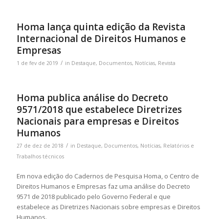
Homa lança quinta edição da Revista
Internacional de Direitos Humanos e
Empresas
/
1 de fev de 2019
in
Destaque
,
Documentos
,
Notícias
,
Revista
Homa publica análise do Decreto
9571/2018 que estabelece Diretrizes
Nacionais para empresas e Direitos
Humanos
/
27 de dez de 2018
in
Destaque
,
Documentos
,
Notícias
,
Relatórios e
Trabalhos técnicos
Em nova edição do Cadernos de Pesquisa Homa, o Centro de
Direitos Humanos e Empresas faz uma análise do Decreto
9571 de 2018 publicado pelo Governo Federal e que
estabelece as Diretrizes Nacionais sobre empresas e Direitos
Humanos.