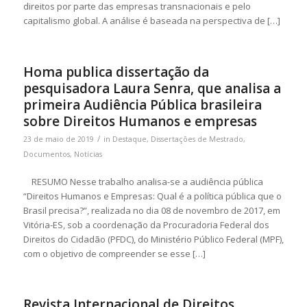
direitos por parte das empresas transnacionais e pelo
capitalismo global. A análise é baseada na perspectiva de […]
Homa publica dissertação da
pesquisadora Laura Senra, que analisa a
primeira Audiência Pública brasileira
sobre Direitos Humanos e empresas
/
23 de maio de 2019
in
Destaque
,
Dissertações de Mestrado
,
Documentos
,
Notícias
RESUMO Nesse trabalho analisa-se a audiência pública
“Direitos Humanos e Empresas: Qual é a política pública que o
Brasil precisa?”, realizada no dia 08 de novembro de 2017, em
Vitória-ES, sob a coordenação da Procuradoria Federal dos
Direitos do Cidadão (PFDC), do Ministério Público Federal (MPF),
com o objetivo de compreender se esse […]
Revista Internacional de Direitos