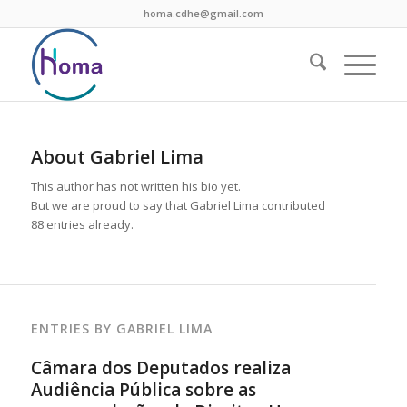
homa.cdhe@gmail.com
About
Gabriel Lima
This author has not written his bio yet.
But we are proud to say that
Gabriel Lima
contributed
88 entries already.
ENTRIES BY GABRIEL LIMA
Câmara dos Deputados realiza
Audiência Pública sobre as