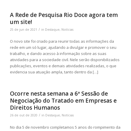
A Rede de Pesquisa Rio Doce agora tem
um site!
/
25 de jun de 2021
in
Destaque
,
Notícias
O novo site foi criado para reunir todas as informações da
rede em um só lugar, ajudando a divulgar e promover o seu
trabalho, e dando acesso à informação sobre as suas
atividades para a sociedade civil. Nele serão disponibilizados
publicações, eventos e demais atividades realizadas, o que
evidencia sua atuação ampla, tanto dentro da […]
Ocorre nesta semana a 6ª Sessão de
Negociação do Tratado em Empresas e
Direitos Humanos
/
26 de out de 2020
in
Destaque
,
Notícias
No dia 5 de novembro completamos 5 anos do rompimento da