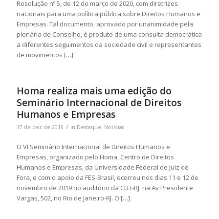
Resolução nº 5, de 12 de março de 2020, com diretrizes
nacionais para uma política pública sobre Direitos Humanos e
Empresas. Tal documento, aprovado por unanimidade pela
plenária do Conselho, é produto de uma consulta democrática
a diferentes seguimentos da sociedade civil e representantes
de movimentos […]
Homa realiza mais uma edição do
Seminário Internacional de Direitos
Humanos e Empresas
/
17 de dez de 2019
in
Destaque
,
Notícias
O VI Seminário Internacional de Direitos Humanos e
Empresas, organizado pelo Homa, Centro de Direitos
Humanos e Empresas, da Universidade Federal de Juiz de
Fora, e com o apoio da FES-Brasil, ocorreu nos dias 11 e 12 de
novembro de 2019 no auditório da CUT-RJ, na Av Presidente
Vargas, 502, no Rio de Janeiro-RJ. O […]