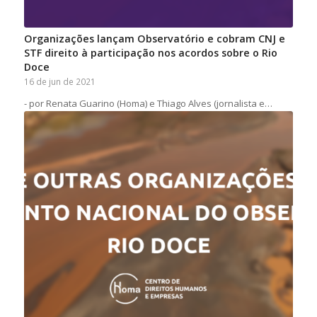
Organizações lançam Observatório e cobram CNJ e
STF direito à participação nos acordos sobre o Rio
Doce
16 de jun de 2021
- por Renata Guarino (Homa) e Thiago Alves (jornalista e…