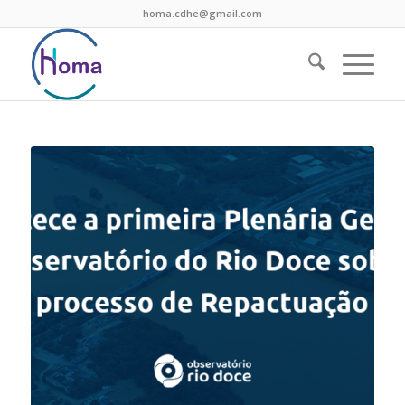
homa.cdhe@gmail.com