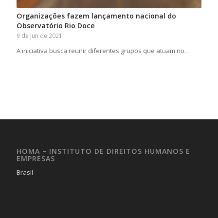
Organizações fazem lançamento nacional do
Observatório Rio Doce
9 de jun de 2021
A iniciativa busca reunir diferentes grupos que atuam no…
HOMA – INSTITUTO DE DIREITOS HUMANOS E
EMPRESAS
Brasil