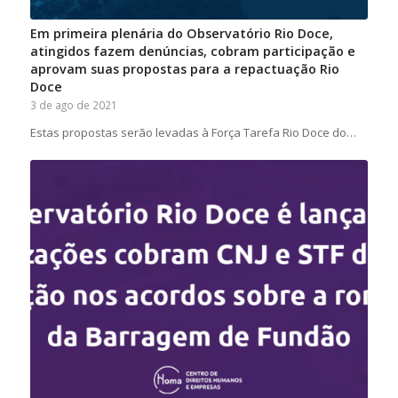
Em primeira plenária do Observatório Rio Doce,
atingidos fazem denúncias, cobram participação e
aprovam suas propostas para a repactuação Rio
Doce
3 de ago de 2021
Estas propostas serão levadas à Força Tarefa Rio Doce do…