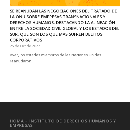
SE REANUDAN LAS NEGOCIACIONES DEL TRATADO DE
LA ONU SOBRE EMPRESAS TRANSNACIONALES Y
DERECHOS HUMANOS, DESTACANDO LA ALINEACIÓN
ENTRE LA SOCIEDAD CIVIL GLOBAL Y LOS ESTADOS DEL
SUR, QUE SON LOS QUE MÁS SUFREN DELITOS
CORPORATIVOS
25 de Oct de 2022
Ayer, los estados miembros de las Naciones Unidas
reanudaron…
HOMA – INSTITUTO DE DERECHOS HUMANOS Y
EMPRESAS