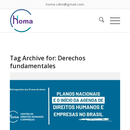
homa.cdhe@gmail.com
Tag Archive for:
Derechos
fundamentales