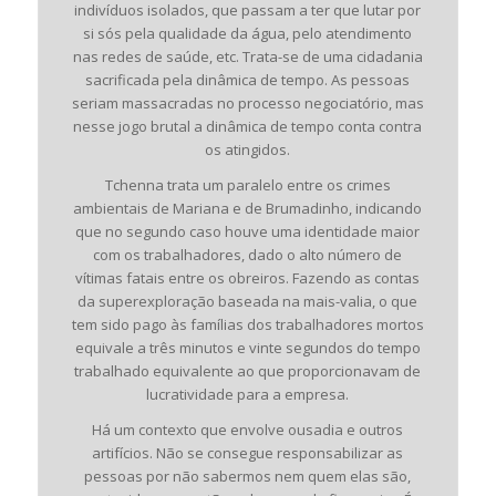
indivíduos isolados, que passam a ter que lutar por
si sós pela qualidade da água, pelo atendimento
nas redes de saúde, etc. Trata-se de uma cidadania
sacrificada pela dinâmica de tempo. As pessoas
seriam massacradas no processo negociatório, mas
nesse jogo brutal a dinâmica de tempo conta contra
os atingidos.
Tchenna trata um paralelo entre os crimes
ambientais de Mariana e de Brumadinho, indicando
que no segundo caso houve uma identidade maior
com os trabalhadores, dado o alto número de
vítimas fatais entre os obreiros. Fazendo as contas
da superexploração baseada na mais-valia, o que
tem sido pago às famílias dos trabalhadores mortos
equivale a três minutos e vinte segundos do tempo
trabalhado equivalente ao que proporcionavam de
lucratividade para a empresa.
Há um contexto que envolve ousadia e outros
artifícios. Não se consegue responsabilizar as
pessoas por não sabermos nem quem elas são,