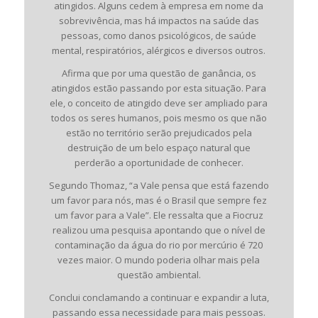
atingidos. Alguns cedem à empresa em nome da
sobrevivência, mas há impactos na saúde das
pessoas, como danos psicológicos, de saúde
mental, respiratórios, alérgicos e diversos outros.
Afirma que por uma questão de ganância, os
atingidos estão passando por esta situação. Para
ele, o conceito de atingido deve ser ampliado para
todos os seres humanos, pois mesmo os que não
estão no território serão prejudicados pela
destruição de um belo espaço natural que
perderão a oportunidade de conhecer.
Segundo Thomaz, “a Vale pensa que está fazendo
um favor para nós, mas é o Brasil que sempre fez
um favor para a Vale”. Ele ressalta que a Fiocruz
realizou uma pesquisa apontando que o nível de
contaminação da água do rio por mercúrio é 720
vezes maior. O mundo poderia olhar mais pela
questão ambiental.
Conclui conclamando a continuar e expandir a luta,
passando essa necessidade para mais pessoas.