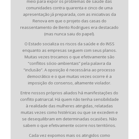
meio para expor os problemas de saúde das
comunidades contra quarenta e cinco de uma
apresentação já preparada, com as iniciativas da
Renova em que o projeto das casas do
reassentamento de Bento Rodrigues era destacado
(mas nunca saiu do papel).
O Estado socializa os riscos da saúde e do INSS
enquanto as empresas seguem com seus planos.
Muitas vezes trocamos o que efetivamente são
“conflitos sócio-ambientais” pela palavra da
“inclusão”. A oposição é necessária ao processo
democrático e o que muitas vezes ocorre é a
imposição do consenso, altamente violador.
Entre nossos próprios aliados há manifestações do
conflito patriarcal. Há quem não tenha sensibilidade
à realidade das mulheres atingidas, relatadas
muitas vezes como histéricas ou que se excedem e
se desequilibram em determinadas ocasiões. Não
sabem o que efetivamente ocorre nos territórios.
Cada vez expomos mais os atingidos como