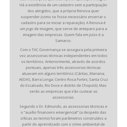
Há a existência de um cadastro sem a participação
dos atingidos, que a própria Renova quer
suspender (como se fosse necessário encerrar o
cadastro para se iniciar a reparação). A Renova é
um jogo de imagem, que serve de anteparo para a
imagem das empresas. Quem fala em juízo é a
Samarco.
Com o TAC Governança se assegura pela primeira
vez assessorias técnicas independentes em todos
os territórios. Anteriormente, através de acordos
pontuais, apenas três assessorias técnicas
atuavam em alguns territórios (Cáritas, Mariana;
AEDAS, Barra Longa; Centro Rosa Fortini, Santa Cruz
do Escalvado, Rio Doce e distrito de Chopotó). Mas
serão as empresas que irão custear as
assessorias.
Segundo o Dr. Edmundo, as assessorias técnicas e
o “auxílio financeiro emergencial” (a despeito das
críticas ao termo) foram parâmetros construídos a
partir do aprendizado com o crime ambiental de