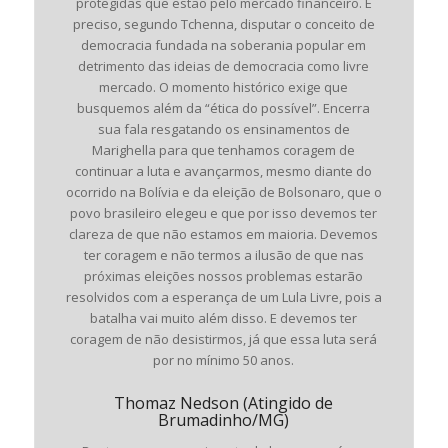
protegidas que estão pelo mercado financeiro. É
preciso, segundo Tchenna, disputar o conceito de
democracia fundada na soberania popular em
detrimento das ideias de democracia como livre
mercado. O momento histórico exige que
busquemos além da “ética do possível”. Encerra
sua fala resgatando os ensinamentos de
Marighella para que tenhamos coragem de
continuar a luta e avançarmos, mesmo diante do
ocorrido na Bolívia e da eleição de Bolsonaro, que o
povo brasileiro elegeu e que por isso devemos ter
clareza de que não estamos em maioria. Devemos
ter coragem e não termos a ilusão de que nas
próximas eleições nossos problemas estarão
resolvidos com a esperança de um Lula Livre, pois a
batalha vai muito além disso. E devemos ter
coragem de não desistirmos, já que essa luta será
por no mínimo 50 anos.
Thomaz Nedson (Atingido de
Brumadinho/MG)