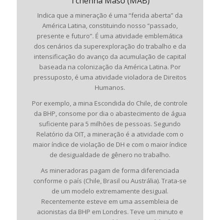
Tchenna Maso (MAB)
Indica que a mineração é uma “ferida aberta” da
América Latina, constituindo nosso “passado,
presente e futuro”. É uma atividade emblemática
dos cenários da superexploração do trabalho e da
intensificação do avanço da acumulação de capital
baseada na colonização da América Latina. Por
pressuposto, é uma atividade violadora de Direitos
Humanos.
Por exemplo, a mina Escondida do Chile, de controle
da BHP, consome por dia o abastecimento de água
suficiente para 5 milhões de pessoas. Segundo
Relatório da OIT, a mineração é a atividade com o
maior índice de violação de DH e com o maior índice
de desigualdade de gênero no trabalho.
As mineradoras pagam de forma diferenciada
conforme o país (Chile, Brasil ou Austrália). Trata-se
de um modelo extremamente desigual.
Recentemente esteve em uma assembleia de
acionistas da BHP em Londres. Teve um minuto e