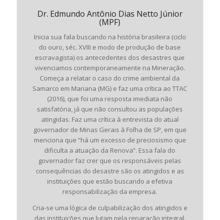
Dr. Edmundo Antônio Dias Netto Júnior
(MPF)
Inicia sua fala buscando na história brasileira (ciclo
do ouro, séc. XVIII e modo de produção de base
escravagista) os antecedentes dos desastres que
vivenciamos contemporaneamente na Mineração.
Começa a relatar o caso do crime ambiental da
Samarco em Mariana (MG) e faz uma crítica ao TTAC
(2016), que foi uma resposta imediata não
satisfatória, já que não consultou as populações
atingidas. Faz uma crítica à entrevista do atual
governador de Minas Gerais à Folha de SP, em que
menciona que “há um excesso de preciosismo que
dificulta a atuação da Renova”. Essa fala do
governador faz crer que os responsáveis pelas
consequências do desastre são os atingidos e as
instituições que estão buscando a efetiva
responsabilização da empresa.
Cria-se uma lógica de culpabilização dos atingidos e
das instituições que lutam pela reparação integral.