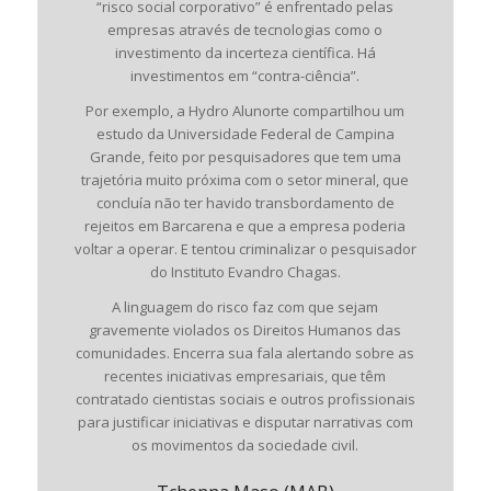
“risco social corporativo” é enfrentado pelas
empresas através de tecnologias como o
investimento da incerteza científica. Há
investimentos em “contra-ciência”.
Por exemplo, a Hydro Alunorte compartilhou um
estudo da Universidade Federal de Campina
Grande, feito por pesquisadores que tem uma
trajetória muito próxima com o setor mineral, que
concluía não ter havido transbordamento de
rejeitos em Barcarena e que a empresa poderia
voltar a operar. E tentou criminalizar o pesquisador
do Instituto Evandro Chagas.
A linguagem do risco faz com que sejam
gravemente violados os Direitos Humanos das
comunidades. Encerra sua fala alertando sobre as
recentes iniciativas empresariais, que têm
contratado cientistas sociais e outros profissionais
para justificar iniciativas e disputar narrativas com
os movimentos da sociedade civil.