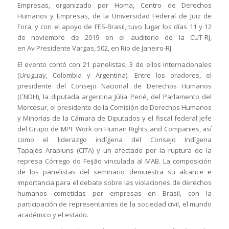
Empresas, organizado por Homa, Centro de Derechos
Humanos y Empresas, de la Universidad Federal de Juiz de
Fora, y con el apoyo de FES-Brasil, tuvo lugar los días 11 y 12
de noviembre de 2019 en el auditorio de la CUT-RJ,
en Av Presidente Vargas, 502, en Rio de Janeiro-RJ.
El evento contó con 21 panelistas, 3 de ellos internacionales
(Uruguay, Colombia y Argentina). Entre los oradores, el
presidente del Consejo Nacional de Derechos Humanos
(CNDH), la diputada argentina Júlia Perié, del Parlamento del
Mercosur, el presidente de la Comisión de Derechos Humanos
y Minorías de la Cámara de Diputados y el fiscal federal jefe
del Grupo de MPF Work on Human Rights and Companies, así
como el liderazgo indígena del Consejo Indígena
Tapajós Arapiuns (CITA) y un afectado por la ruptura de la
represa Córrego do Feijão vinculada al MAB. La composición
de los panelistas del seminario demuestra su alcance e
importancia para el debate sobre las violaciones de derechos
humanos cometidas por empresas en Brasil, con la
participación de representantes de la sociedad civil, el mundo
académico y el estado.