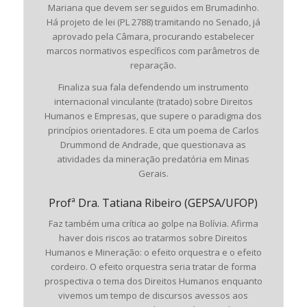
Mariana que devem ser seguidos em Brumadinho.
Há projeto de lei (PL 2788) tramitando no Senado, já
aprovado pela Câmara, procurando estabelecer
marcos normativos específicos com parâmetros de
reparação.
Finaliza sua fala defendendo um instrumento
internacional vinculante (tratado) sobre Direitos
Humanos e Empresas, que supere o paradigma dos
princípios orientadores. E cita um poema de Carlos
Drummond de Andrade, que questionava as
atividades da mineração predatória em Minas
Gerais.
Profª Dra. Tatiana Ribeiro (GEPSA/UFOP)
Faz também uma crítica ao golpe na Bolívia. Afirma
haver dois riscos ao tratarmos sobre Direitos
Humanos e Mineração: o efeito orquestra e o efeito
cordeiro. O efeito orquestra seria tratar de forma
prospectiva o tema dos Direitos Humanos enquanto
vivemos um tempo de discursos avessos aos