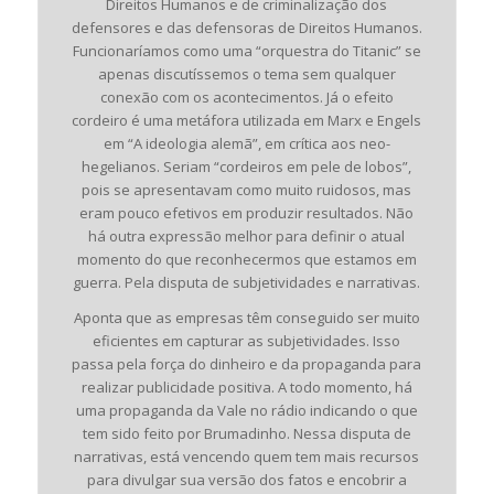
Direitos Humanos e de criminalização dos
defensores e das defensoras de Direitos Humanos.
Funcionaríamos como uma “orquestra do Titanic” se
apenas discutíssemos o tema sem qualquer
conexão com os acontecimentos. Já o efeito
cordeiro é uma metáfora utilizada em Marx e Engels
em “A ideologia alemã”, em crítica aos neo-
hegelianos. Seriam “cordeiros em pele de lobos”,
pois se apresentavam como muito ruidosos, mas
eram pouco efetivos em produzir resultados. Não
há outra expressão melhor para definir o atual
momento do que reconhecermos que estamos em
guerra. Pela disputa de subjetividades e narrativas.
Aponta que as empresas têm conseguido ser muito
eficientes em capturar as subjetividades. Isso
passa pela força do dinheiro e da propaganda para
realizar publicidade positiva. A todo momento, há
uma propaganda da Vale no rádio indicando o que
tem sido feito por Brumadinho. Nessa disputa de
narrativas, está vencendo quem tem mais recursos
para divulgar sua versão dos fatos e encobrir a