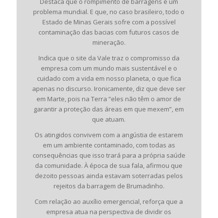
Destaca que o rompimento de barragens é um
problema mundial. E que, no caso brasileiro, todo o
Estado de Minas Gerais sofre com a possível
contaminação das bacias com futuros casos de
mineração.
Indica que o site da Vale traz o compromisso da
empresa com um mundo mais sustentável e o
cuidado com a vida em nosso planeta, o que fica
apenas no discurso. Ironicamente, diz que deve ser
em Marte, pois na Terra “eles não têm o amor de
garantir a proteção das áreas em que mexem”, em
que atuam.
Os atingidos convivem com a angústia de estarem
em um ambiente contaminado, com todas as
consequências que isso trará para a própria saúde
da comunidade. À época de sua fala, afirmou que
dezoito pessoas ainda estavam soterradas pelos
rejeitos da barragem de Brumadinho.
Com relação ao auxílio emergencial, reforça que a
empresa atua na perspectiva de dividir os