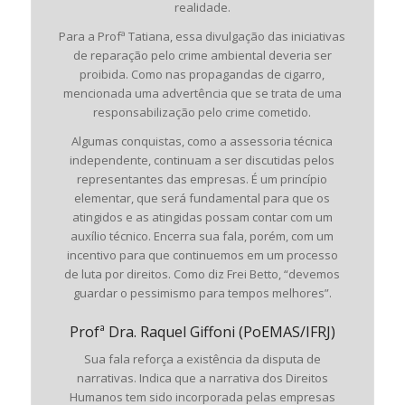
realidade.
Para a Profª Tatiana, essa divulgação das iniciativas
de reparação pelo crime ambiental deveria ser
proibida. Como nas propagandas de cigarro,
mencionada uma advertência que se trata de uma
responsabilização pelo crime cometido.
Algumas conquistas, como a assessoria técnica
independente, continuam a ser discutidas pelos
representantes das empresas. É um princípio
elementar, que será fundamental para que os
atingidos e as atingidas possam contar com um
auxílio técnico. Encerra sua fala, porém, com um
incentivo para que continuemos em um processo
de luta por direitos. Como diz Frei Betto, “devemos
guardar o pessimismo para tempos melhores”.
Profª Dra. Raquel Giffoni (PoEMAS/IFRJ)
Sua fala reforça a existência da disputa de
narrativas. Indica que a narrativa dos Direitos
Humanos tem sido incorporada pelas empresas