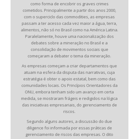
como forma de encobrir os graves crimes
cometidos. Principalmente a partir dos anos 2000,
com o superciclo das commodities, as empresas
passam a ter acesso cada vez maior a água, terra,
alimentos, não só no Brasil como na América Latina.
Paralelamente, houve uma nacionalização dos
debates sobre a mineração no Brasil e a
consolidação de movimentos sociais que
começaram a debater o tema da mineração.
As empresas começam a criar departamentos que
atuam na esfera da disputa das narrativas, cuja
estratégia é obter o apoio estatal, bem como das
comunidades locais. Os Princípios Orientadores da
ONU, embora tenham sido um avanço em certa
medida, se mostraram frágeis e redigidos na lógica
das iniciativas empresariais, do gerenciamento de
riscos.
Segundo alguns autores, a discussão do due
diligence foi informada por essas práticas de
gerenciamento de riscos das empresas. O dito