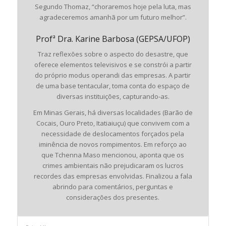
Segundo Thomaz, “choraremos hoje pela luta, mas
agradeceremos amanhã por um futuro melhor”.
Profª Dra. Karine Barbosa (GEPSA/UFOP)
Traz reflexões sobre o aspecto do desastre, que
oferece elementos televisivos e se constrói a partir
do próprio modus operandi das empresas. A partir
de uma base tentacular, toma conta do espaço de
diversas instituições, capturando-as.
Em Minas Gerais, há diversas localidades (Barão de
Cocais, Ouro Preto, Itatiaiuçu) que convivem com a
necessidade de deslocamentos forçados pela
iminência de novos rompimentos. Em reforço ao
que Tchenna Maso mencionou, aponta que os
crimes ambientais não prejudicaram os lucros
recordes das empresas envolvidas. Finalizou a fala
abrindo para comentários, perguntas e
considerações dos presentes.