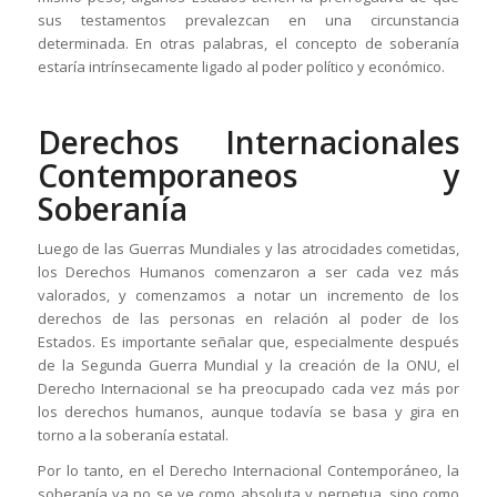
sus testamentos prevalezcan en una circunstancia
determinada. En otras palabras, el concepto de soberanía
estaría intrínsecamente ligado al poder político y económico.
Derechos Internacionales
Contemporaneos y
Soberanía
Luego de las Guerras Mundiales y las atrocidades cometidas,
los Derechos Humanos comenzaron a ser cada vez más
valorados, y comenzamos a notar un incremento de los
derechos de las personas en relación al poder de los
Estados. Es importante señalar que, especialmente después
de la Segunda Guerra Mundial y la creación de la ONU, el
Derecho Internacional se ha preocupado cada vez más por
los derechos humanos, aunque todavía se basa y gira en
torno a la soberanía estatal.
Por lo tanto, en el Derecho Internacional Contemporáneo, la
soberanía ya no se ve como absoluta y perpetua, sino como