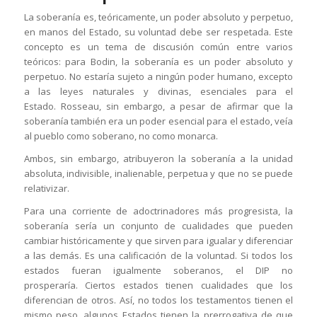
La soberanía es, teóricamente, un poder absoluto y perpetuo,
en manos del Estado, su voluntad debe ser respetada. Este
concepto es un tema de discusión común entre varios
teóricos: para Bodin, la soberanía es un poder absoluto y
perpetuo. No estaría sujeto a ningún poder humano, excepto
a las leyes naturales y divinas, esenciales para el
Estado. Rosseau, sin embargo, a pesar de afirmar que la
soberanía también era un poder esencial para el estado, veía
al pueblo como soberano, no como monarca.
Ambos, sin embargo, atribuyeron la soberanía a la unidad
absoluta, indivisible, inalienable, perpetua y que no se puede
relativizar.
Para una corriente de adoctrinadores más progresista, la
soberanía sería un conjunto de cualidades que pueden
cambiar históricamente y que sirven para igualar y diferenciar
a las demás. Es una calificación de la voluntad. Si todos los
estados fueran igualmente soberanos, el DIP no
prosperaría. Ciertos estados tienen cualidades que los
diferencian de otros. Así, no todos los testamentos tienen el
mismo peso, algunos Estados tienen la prerrogativa de que