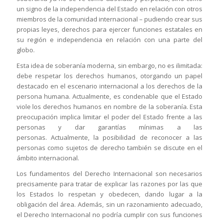
un signo de la independencia del Estado en relación con otros
miembros de la comunidad internacional – pudiendo crear sus
propias leyes, derechos para ejercer funciones estatales en
su región e independencia en relación con una parte del
globo.
Esta idea de soberanía moderna, sin embargo, no es ilimitada:
debe respetar los derechos humanos, otorgando un papel
destacado en el escenario internacional a los derechos de la
persona humana. Actualmente, es condenable que el Estado
viole los derechos humanos en nombre de la soberanía. Esta
preocupación implica limitar el poder del Estado frente a las
personas y dar garantías mínimas a las
personas. Actualmente, la posibilidad de reconocer a las
personas como sujetos de derecho también se discute en el
ámbito internacional.
Los fundamentos del Derecho Internacional son necesarios
precisamente para tratar de explicar las razones por las que
los Estados lo respetan y obedecen, dando lugar a la
obligación del área. Además, sin un razonamiento adecuado,
el Derecho Internacional no podría cumplir con sus funciones