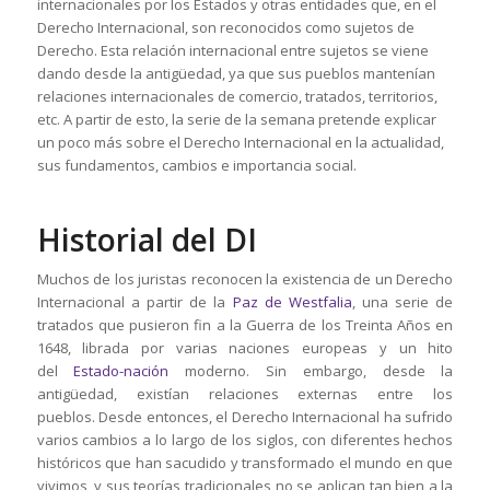
internacionales por los Estados y otras entidades que, en el
Derecho Internacional, son reconocidos como sujetos de
Derecho. Esta relación internacional entre sujetos se viene
dando desde la antigüedad, ya que sus pueblos mantenían
relaciones internacionales de comercio, tratados, territorios,
etc. A partir de esto, la serie de la semana pretende explicar
un poco más sobre el Derecho Internacional en la actualidad,
sus fundamentos, cambios e importancia social.
Historial del DI
Muchos de los juristas reconocen la existencia de un Derecho
Internacional a partir de la
Paz de Westfalia
, una serie de
tratados que pusieron fin a la Guerra de los Treinta Años en
1648, librada por varias naciones europeas y un hito
del
Estado-nación
moderno. Sin embargo, desde la
antigüedad, existían relaciones externas entre los
pueblos. Desde entonces, el Derecho Internacional ha sufrido
varios cambios a lo largo de los siglos, con diferentes hechos
históricos que han sacudido y transformado el mundo en que
vivimos, y sus teorías tradicionales no se aplican tan bien a la