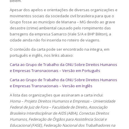
Belém.
Apesar dos apelos e orientações de diversas organizações e
movimentos sociais da sociedade civil brasileira para que o
Grupo fosse ao município de Mariana – MG devido ao grave
desastre (crime) ambiental causado pelo rompimento das
barregens da empresa Samarco (Vale S/A e BHP Biliton), a
cidade ainda não foi inserida no roteiro de viagens.
O conteúdo da carta pode ser encontrado na integra, em
português e inglês, nos links abaixo:
Carta ao Grupo de Trabalho da ONU Sobre Direitos Humanos
e Empresas Transnacionais – Versão em Português
Carta ao Grupo de Trabalho da ONU Sobre Direitos Humanos
e Empresas Transnacionais – Versão em Inglês
A lista das organizações que assinaram a carta inclui:
Homa – Projeto Direitos Humanos e Empresas – Universidade
Federal de Juiz de Fora – Faculdade de Direito,
Associação
Brasileira Interdisciplinar de AIDS (ABIA), Conectas Direitos
Humanos, Federação de Órgãos para Assistência Social e
Educacional (FASE), Federação Nacional dos Trabalhadores na