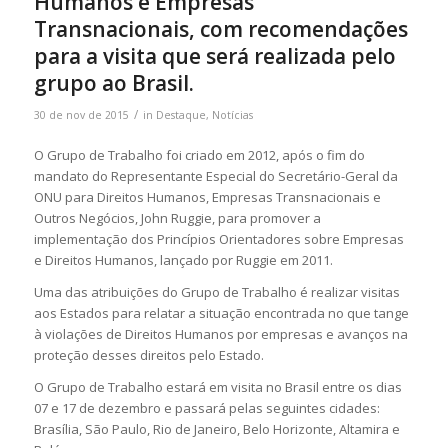
Humanos e Empresas
Transnacionais, com recomendações
para a visita que será realizada pelo
grupo ao Brasil.
/
30 de nov de 2015
in
Destaque
,
Notícias
O Grupo de Trabalho foi criado em 2012, após o fim do
mandato do Representante Especial do Secretário-Geral da
ONU para Direitos Humanos, Empresas Transnacionais e
Outros Negócios, John Ruggie, para promover a
implementação dos Princípios Orientadores sobre Empresas
e Direitos Humanos, lançado por Ruggie em 2011.
Uma das atribuições do Grupo de Trabalho é realizar visitas
aos Estados para relatar a situação encontrada no que tange
à violações de Direitos Humanos por empresas e avanços na
proteção desses direitos pelo Estado.
O Grupo de Trabalho estará em visita no Brasil entre os dias
07 e 17 de dezembro e passará pelas seguintes cidades:
Brasília, São Paulo, Rio de Janeiro, Belo Horizonte, Altamira e