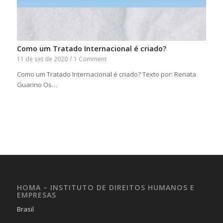
Como um Tratado Internacional é criado?
11 de set de 2020
/
1 Comment
Como um Tratado Internacional é criado? Texto por: Renata
Guarino Os…
HOMA – INSTITUTO DE DIREITOS HUMANOS E
EMPRESAS
Brasil