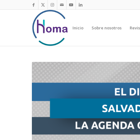
Inicio
Sobre nosotros
Revis