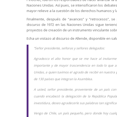
Naciones Unidas. Así pues, se intensificaron los debate
mayor relieve a la cuestión de los derechos humanos y 
Finalmente, después de “avances” y “retrocesos”, se 
discurso de 1972 en las Naciones Unidas sigue teniend
proyectos de creación de un instrumento vinculante s
Echa un vistazo al discurso de Allende, disponible en sal
“Señor presidente, señoras y señores delegados:
Agradezco el alto honor que se me hace al invitarme
importante y de mayor trascendencia en todo lo que at
Unidas, a quien tuvimos el agrado de recibir en nuestra
de 130 países que integran la Asamblea.
A usted, señor presidente, proveniente de un país con
cuando encabezó la delegación de la República Popula
investidura, deseo agradecerle sus palabras tan significat
Vengo de Chile, un país pequeño, pero donde hoy cualqu