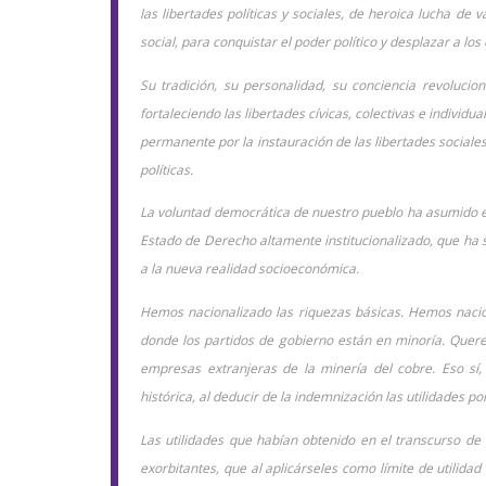
las libertades políticas y sociales, de heroica lucha d
social, para conquistar el poder político y desplazar a lo
Su tradición, su personalidad, su conciencia revolucio
fortaleciendo las libertades cívicas, colectivas e individu
permanente por la instauración de las libertades sociale
políticas.
La voluntad democrática de nuestro pueblo ha asumido el
Estado de Derecho altamente institucionalizado, que ha s
a la nueva realidad socioeconómica.
Hemos nacionalizado las riquezas básicas. Hemos nacio
donde los partidos de gobierno están en minoría. Quer
empresas extranjeras de la minería del cobre. Eso sí,
histórica, al deducir de la indemnización las utilidades po
Las utilidades que habían obtenido en el transcurso de
exorbitantes, que al aplicárseles como límite de utilid