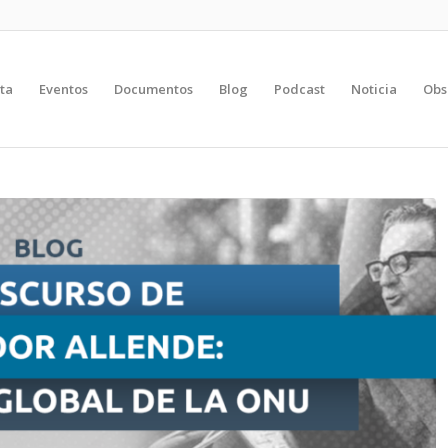
ta
Eventos
Documentos
Blog
Podcast
Noticia
Obs