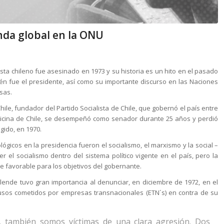
nda global en la ONU
sta chileno fue asesinado en 1973 y su historia es un hito en el pasado
ién fue el presidente, así como su importante discurso en las Naciones
sas.
hile, fundador del Partido Socialista de Chile, que gobernó el país entre
dicina de Chile, se desempeñó como senador durante 25 años y perdió
gido, en 1970.
ológicos en la presidencia fueron el socialismo, el marxismo y la social –
r el socialismo dentro del sistema político vigente en el país, pero la
ue favorable para los objetivos del gobernante.
nde tuvo gran importancia al denunciar, en diciembre de 1972, en el
usos cometidos por empresas transnacionales (ETN´s) en contra de su
o, también somos víctimas de una clara agresión. Dos