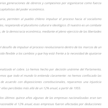
e varias generaciones de obreros y campesinos por organizarse como fuerza
s capitalistas del poder económico.
naria, permiten al pueblo chileno impulsar el proceso hacia el socialismo
ales, respetando el pluralismo cultural e ideológico. El nuestro es un combate
s, de la democracia económica, mediante el pleno ejercicio de las libertades
 desafío de impulsar el proceso revolucionario dentro de los marcos de un
ido flexible a los cambios y que hoy está frente a la necesidad de ajustarse
nalizado el cobre. Lo hemos hecho por decisión unánime del Parlamento,
emos que todo el mundo lo entienda claramente: no hemos confiscado las
 de acuerdo con disposiciones constitucionales, reparamos una injusticia
r ellas percibidas más allá de un 12% anual, a partir de 1955.
 los últimos quince años algunas de las empresas nacionalizadas eran tan
ad razonable el 12% anual, esas empresas fueron afectadas por deducciones