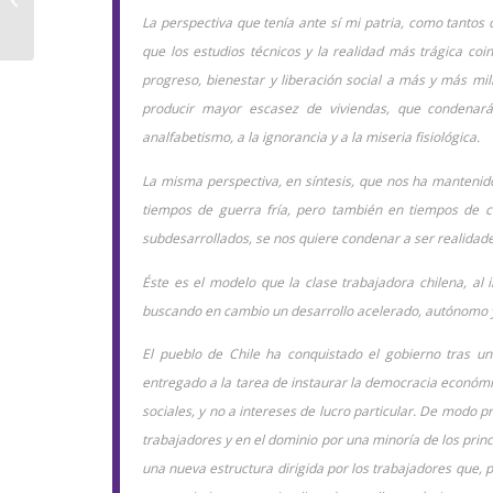
Contemporáneo?
La perspectiva que tenía ante sí mi patria, como tantos
que los estudios técnicos y la realidad más trágica co
progreso, bienestar y liberación social a más y más m
producir mayor escasez de viviendas, que condenar
analfabetismo, a la ignorancia y a la miseria fisiológica.
La misma perspectiva, en síntesis, que nos ha mantenid
tiempos de guerra fría, pero también en tiempos de co
subdesarrollados, se nos quiere condenar a ser realidad
Éste es el modelo que la clase trabajadora chilena, al
buscando en cambio un desarrollo acelerado, autónomo y 
El pueblo de Chile ha conquistado el gobierno tras un
entregado a la tarea de instaurar la democracia económi
sociales, y no a intereses de lucro particular. De modo 
trabajadores y en el dominio por una minoría de los pri
una nueva estructura dirigida por los trabajadores que, p