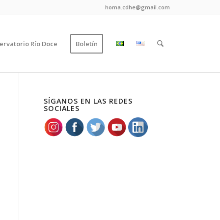
homa.cdhe@gmail.com
ervatorio Río Doce
Boletín
SÍGANOS EN LAS REDES
SOCIALES