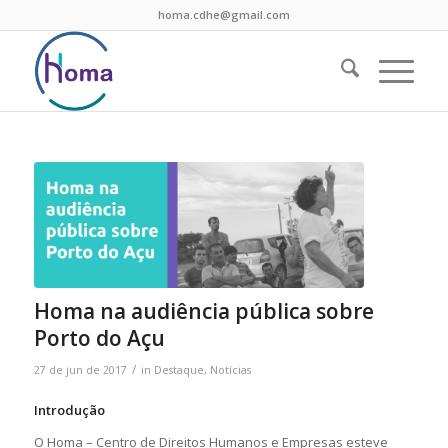
homa.cdhe@gmail.com
Homa na audiência pública sobre
Porto do Açu
/
27 de jun de 2017
in
Destaque
,
Notícias
Introdução
O Homa – Centro de Direitos Humanos e Empresas esteve