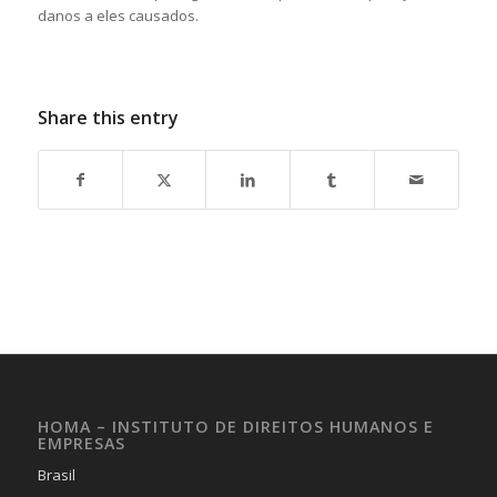
danos a eles causados.
Share this entry
HOMA – INSTITUTO DE DIREITOS HUMANOS E
EMPRESAS
Brasil