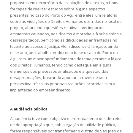
propostos em decorrência das violações de direitos, o Homa
foi capaz de realizar estudos sobre alguns aspectos
presentes no caso do Porto do Açu, entre eles, um relatório
sobre as violações de Direitos Humanos ocorridas no local do
projeto, abarcando questões relativas aos impactos
ambientais causados, aos direitos à moradia e à subsistência
desrespeitados, bem como às dificuldades enfrentadas no
tocante ao acesso à justiça. Além disso, será lançado, ainda
esse ano, um trabalho tendo como base o caso do Porto do
Açu, com um maior aprofundamento do tema perante a lógica
dos Direitos Humanos, tendo como destaque em alguns
elementos dos processos analisados e a questão das
desapropriações, buscando apontar, através de uma
perspectiva crítica, as principais violações ocorridas com a
implantação do empreendimento.
A audiência pública
A audiência teve como objetivo o enfrentamento dos decretos
de desapropriação que, sob alegação de utilidade pública,
foram responsáveis por transformar o distrito de São João da