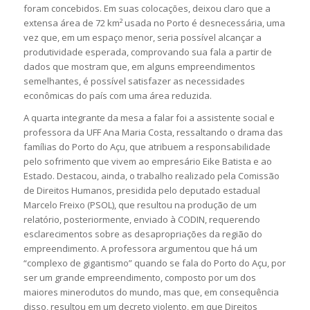
foram concebidos. Em suas colocações, deixou claro que a
extensa área de 72 km² usada no Porto é desnecessária, uma
vez que, em um espaço menor, seria possível alcançar a
produtividade esperada, comprovando sua fala a partir de
dados que mostram que, em alguns empreendimentos
semelhantes, é possível satisfazer as necessidades
econômicas do país com uma área reduzida.
A quarta integrante da mesa a falar foi a assistente social e
professora da UFF Ana Maria Costa, ressaltando o drama das
famílias do Porto do Açu, que atribuem a responsabilidade
pelo sofrimento que vivem ao empresário Eike Batista e ao
Estado. Destacou, ainda, o trabalho realizado pela Comissão
de Direitos Humanos, presidida pelo deputado estadual
Marcelo Freixo (PSOL), que resultou na produção de um
relatório, posteriormente, enviado à CODIN, requerendo
esclarecimentos sobre as desapropriações da região do
empreendimento. A professora argumentou que há um
“complexo de gigantismo” quando se fala do Porto do Açu, por
ser um grande empreendimento, composto por um dos
maiores minerodutos do mundo, mas que, em consequência
disso, resultou em um decreto violento, em que Direitos