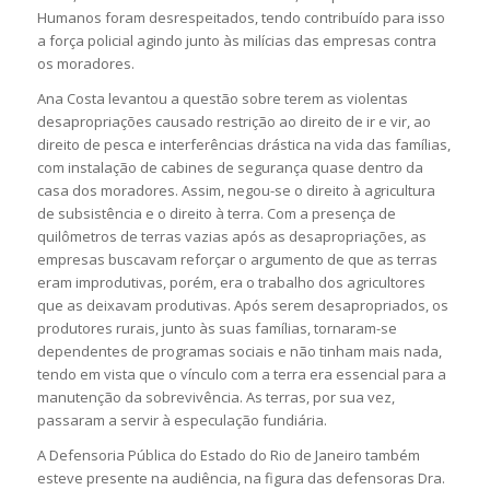
Humanos foram desrespeitados, tendo contribuído para isso
a força policial agindo junto às milícias das empresas contra
os moradores.
Ana Costa levantou a questão sobre terem as violentas
desapropriações causado restrição ao direito de ir e vir, ao
direito de pesca e interferências drástica na vida das famílias,
com instalação de cabines de segurança quase dentro da
casa dos moradores. Assim, negou-se o direito à agricultura
de subsistência e o direito à terra. Com a presença de
quilômetros de terras vazias após as desapropriações, as
empresas buscavam reforçar o argumento de que as terras
eram improdutivas, porém, era o trabalho dos agricultores
que as deixavam produtivas. Após serem desapropriados, os
produtores rurais, junto às suas famílias, tornaram-se
dependentes de programas sociais e não tinham mais nada,
tendo em vista que o vínculo com a terra era essencial para a
manutenção da sobrevivência. As terras, por sua vez,
passaram a servir à especulação fundiária.
A Defensoria Pública do Estado do Rio de Janeiro também
esteve presente na audiência, na figura das defensoras Dra.