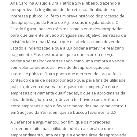
Ana Carolina Araújo e Dra. Patrícia Silva Ribeiro, trazendo a
perspectiva da legalidade do decreto, sua finalidade e o
interesse público. Foi feito um breve histórico do processo de
desapropriação do Porto do Açu e suas irregularidades. O
Estado figurou nesses trâmites como o ente desapropriador
para que um ente privado atingisse seu objetivo, em razão da
existência de uma cláusula que estabelecia como dever do
Estado a indenização e que a LLX poderia intervir e realizar o
pagamento. Elas destacaram que o que ocorreu no Açu
poderia ser melhor caracterizado como uma compra e venda
sem voluntariedade, ao invés de desapropriação por
interesse público. Outro ponto que mereceu destaque foi o
conteúdo da lei de desapropriação que, para fins de utilidade
pública, deveria observar o requisito de competição entre
empresas previamente qualificadas, o que se aproximaria da
ideia de licitação, ou seja, deveria ter havido concorrência
entre empresas e não o favorecimento de uma, como ocorreu
em São João da Barra, em que se buscou favorecer a LLX.
A Defensoria argumentou, por fim, que os moradores
conferiam muito mais utilidade pública ao local do que o
empreendimento, uma vez que a enorme área desapropriada