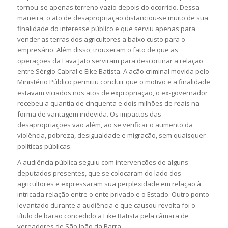
tornou-se apenas terreno vazio depois do ocorrido. Dessa
maneira, o ato de desapropriação distanciou-se muito de sua
finalidade do interesse público e que serviu apenas para
vender as terras dos agricultores a baixo custo para o
empresário. Além disso, trouxeram o fato de que as
operações da Lava Jato serviram para descortinar a relação
entre Sérgio Cabral e Eike Batista. A ação criminal movida pelo
Ministério Público permitiu concluir que o motivo e a finalidade
estavam viciados nos atos de expropriação, o ex-governador
recebeu a quantia de cinquenta e dois milhões de reais na
forma de vantagem indevida. Os impactos das
desapropriações vão além, ao se verificar o aumento da
violência, pobreza, desigualdade e migração, sem quaisquer
políticas públicas.
A audiência pública seguiu com intervenções de alguns
deputados presentes, que se colocaram do lado dos
agricultores e expressaram sua perplexidade em relação à
intricada relação entre o ente privado e o Estado. Outro ponto
levantado durante a audiência e que causou revolta foi o
título de barão concedido a Eike Batista pela câmara de
vereadores de São João da Barra.