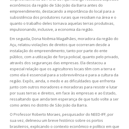
econômicos da região de São João da Barra antes do
empreendimento, destacando a importância do local para a
subsistência dos produtores rurais que residiam na área e o
quanto o trabalho deles tornava aquelas terras produtivas,
impulsionando, inclusive, a economia da região.
Em seguida, Dona Noêmia Magalhães, moradora da região do
Açu, relatou violações de direitos que ocorreram desde a
instalação do empreendimento, tanto por parte do ente
público, com a utilização de força policial, quanto pelo privado,
através dos seguranças das empresas. Ela destacou a
especial relação que os agricultores locais têm com a terra e
como ela é essencial para a sobrevivência e para a cultura da
região. Expôs, ainda, o medo e as dificuldades que enfrenta
junto com outros moradores e moradoras para resistir e lutar
por suas terras e direitos, em face às empresas e ao Estado,
ressaltando que ainda tem esperança de que tudo volte a ser
como antes no distrito de São João da Barra.
O Professor Roberto Moraes, pesquisador do NEED-IFF, por
sua vez, delineou um breve histórico sobre os portos
brasileiros, explicando o contexto econômico e político em que