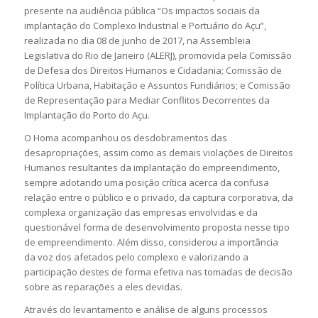
presente na audiência pública “Os impactos sociais da
implantação do Complexo Industrial e Portuário do Açu”,
realizada no dia 08 de junho de 2017, na Assembleia
Legislativa do Rio de Janeiro (ALERJ), promovida pela Comissão
de Defesa dos Direitos Humanos e Cidadania; Comissão de
Política Urbana, Habitação e Assuntos Fundiários; e Comissão
de Representação para Mediar Conflitos Decorrentes da
Implantação do Porto do Açu.
O Homa acompanhou os desdobramentos das
desapropriações, assim como as demais violações de Direitos
Humanos resultantes da implantação do empreendimento,
sempre adotando uma posição crítica acerca da confusa
relação entre o público e o privado, da captura corporativa, da
complexa organização das empresas envolvidas e da
questionável forma de desenvolvimento proposta nesse tipo
de empreendimento. Além disso, considerou a importância
da voz dos afetados pelo complexo e valorizando a
participação destes de forma efetiva nas tomadas de decisão
sobre as reparações a eles devidas.
Através do levantamento e análise de alguns processos