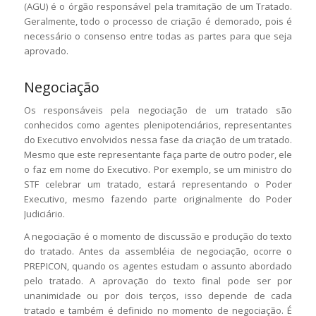
(AGU) é o órgão responsável pela tramitação de um Tratado.
Geralmente, todo o processo de criação é demorado, pois é
necessário o consenso entre todas as partes para que seja
aprovado.
Negociação
Os responsáveis pela negociação de um tratado são
conhecidos como agentes plenipotenciários, representantes
do Executivo envolvidos nessa fase da criação de um tratado.
Mesmo que este representante faça parte de outro poder, ele
o faz em nome do Executivo. Por exemplo, se um ministro do
STF celebrar um tratado, estará representando o Poder
Executivo, mesmo fazendo parte originalmente do Poder
Judiciário.
A negociação é o momento de discussão e produção do texto
do tratado. Antes da assembléia de negociação, ocorre o
PREPICON, quando os agentes estudam o assunto abordado
pelo tratado. A aprovação do texto final pode ser por
unanimidade ou por dois terços, isso depende de cada
tratado e também é definido no momento de negociação. É