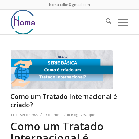
homa.cdhe@gmail.com
Como um Tratado Internacional é
criado?
/
/
11 de set de 2020
1 Comment
in
Blog
,
Destaque
Como um Tratado
Internacional é