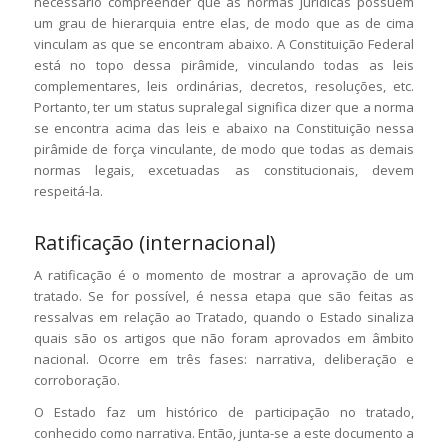
necessário compreender que as normas jurídicas possuem
um grau de hierarquia entre elas, de modo que as de cima
vinculam as que se encontram abaixo. A Constituição Federal
está no topo dessa pirâmide, vinculando todas as leis
complementares, leis ordinárias, decretos, resoluções, etc.
Portanto, ter um status supralegal significa dizer que a norma
se encontra acima das leis e abaixo na Constituição nessa
pirâmide de força vinculante, de modo que todas as demais
normas legais, excetuadas as constitucionais, devem
respeitá-la.
Ratificação (internacional)
A ratificação é o momento de mostrar a aprovação de um
tratado. Se for possível, é nessa etapa que são feitas as
ressalvas em relação ao Tratado, quando o Estado sinaliza
quais são os artigos que não foram aprovados em âmbito
nacional. Ocorre em três fases: narrativa, deliberação e
corroboração.
O Estado faz um histórico de participação no tratado,
conhecido como narrativa. Então, junta-se a este documento a