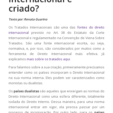
criado?
Texto por: Renata Guarino
Os Tratados Internacionais são uma das
fontes do direito
internacional
previsto no Art. 38 do Estatuto da Corte
Internacional e regulamentado na Convenção de Viena Sobre
Tratados. São uma fonte internacional escrita, ou seja,
normativa, e, por isso, são considerados por muitos como a
ferramenta de Direito Internacional mais efetiva. Já
explicamos
mais sobre os tratados aqui
.
Para falarmos sobre a sua criação, primeiramente precisamos
entender como os países incorporam o Direito Internacional
na sua norma interna. Eles podem ser caracterizados como
monistas ou dualistas.
Os
países dualistas
são aqueles que enxergam as normas do
Direito Internacional como uma esfera diferente, totalmente
isolada do Direito Interno. Dessa maneira, para uma norma
internacional entrar em vigor, ela precisa passar por um
processo de incorporação. Por outro lado, para os
países