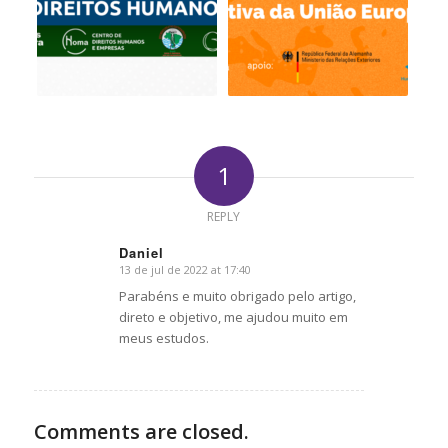
1
REPLY
Daniel
13 de jul de 2022 at 17:40
says:
Parabéns e muito obrigado pelo artigo,
direto e objetivo, me ajudou muito em
meus estudos.
Comments are closed.