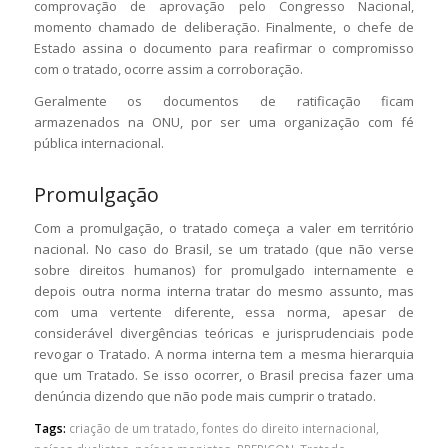
comprovação de aprovação pelo Congresso Nacional,
momento chamado de deliberação. Finalmente, o chefe de
Estado assina o documento para reafirmar o compromisso
com o tratado, ocorre assim a corroboração.
Geralmente os documentos de ratificação ficam
armazenados na ONU, por ser uma organização com fé
pública internacional.
Promulgação
Com a promulgação, o tratado começa a valer em território
nacional. No caso do Brasil, se um tratado (que não verse
sobre direitos humanos) for promulgado internamente e
depois outra norma interna tratar do mesmo assunto, mas
com uma vertente diferente, essa norma, apesar de
considerável divergências teóricas e jurisprudenciais pode
revogar o Tratado. A norma interna tem a mesma hierarquia
que um Tratado. Se isso ocorrer, o Brasil precisa fazer uma
denúncia dizendo que não pode mais cumprir o tratado.
Tags:
criação de um tratado
,
fontes do direito internacional
,