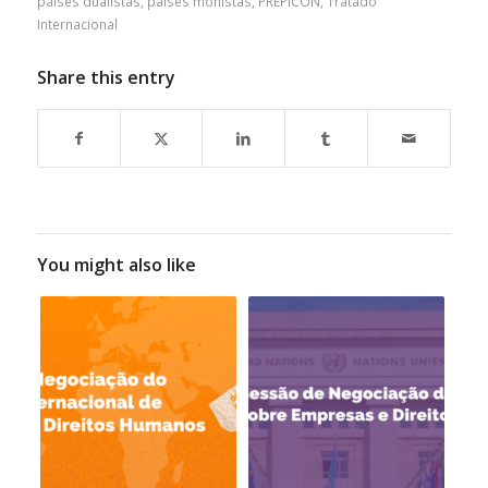
países dualistas
,
países monistas
,
PREPICON
,
Tratado
Internacional
Share this entry
You might also like